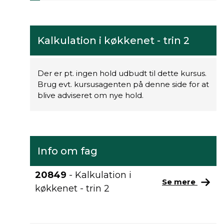
Kalkulation i køkkenet - trin 2
Der er pt. ingen hold udbudt til dette kursus.
Brug evt. kursusagenten på denne side for at
blive adviseret om nye hold.
Info om fag
20849
- Kalkulation i
Se mere
køkkenet - trin 2