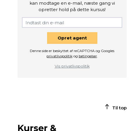
kan modtage en e-mail, næste gang vi
opretter hold på dette kursus!
Opret agent
Denne side er beskyttet af reCAPTCHA og Googles
privatlivspolitik
og
betingelser
.
Vis privatlivspolitik
Til top
Kurser &