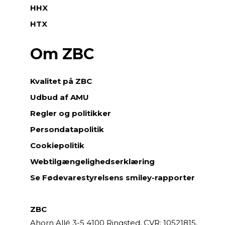
HHX
HTX
Om ZBC
Kvalitet på ZBC
Udbud af AMU
Regler og politikker
Persondatapolitik
Cookiepolitik
Webtilgængelighedserklæring
Se Fødevarestyrelsens smiley-rapporter
ZBC
Ahorn Allé 3-5
4100 Ringsted,
CVR: 10521815,