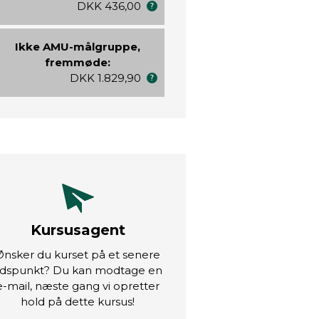
DKK 436,00
Ikke AMU-målgruppe,
fremmøde:
DKK 1.829,90
Kursusagent
Ønsker du kurset på et senere
idspunkt? Du kan modtage en
e-mail, næste gang vi opretter
hold på dette kursus!