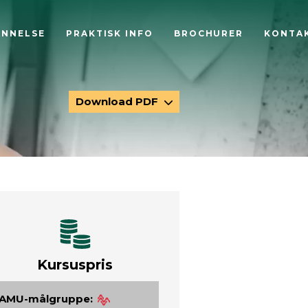
ANNELSE
PRAKTISK INFO
BROCHURER
KONTA
Download PDF
Kursuspris
AMU-målgruppe: