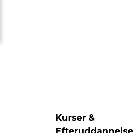
Kurser &
Efteruddannels