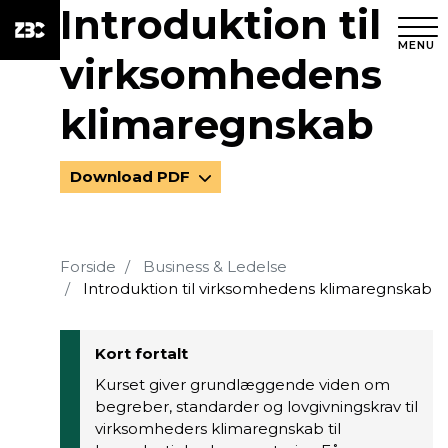
Introduktion til
MENU
virksomhedens
klimaregnskab
Download PDF
Forside
Business & Ledelse
Introduktion til virksomhedens klimaregnskab
Kort fortalt
Kurset giver grundlæggende viden om
begreber, standarder og lovgivningskrav til
virksomheders klimaregnskab til