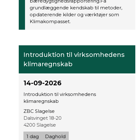
bæredygtighedsrapportering.Få
grundlæggende kendskab til metoder,
opdaterende kilder og værktøjer som
Klimakompasset.
Introduktion til virksomhedens
klimaregnskab
14-09-2026
Introduktion til virksomhedens
klimaregnskab
ZBC Slagelse
Dalsvinget 18-20
4200 Slagelse
1 dag
Daghold