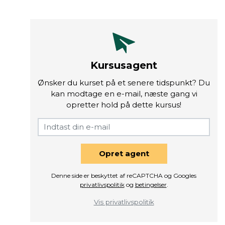
Kursusagent
Ønsker du kurset på et senere tidspunkt? Du
kan modtage en e-mail, næste gang vi
opretter hold på dette kursus!
Opret agent
Denne side er beskyttet af reCAPTCHA og Googles
privatlivspolitik
og
betingelser
.
Vis privatlivspolitik