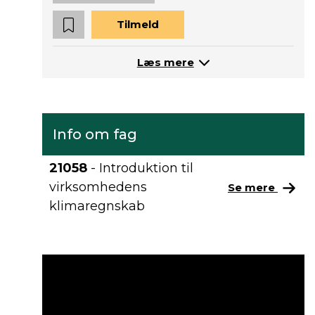
Tilmeld
Læs mere
Info om fag
21058
- Introduktion til
virksomhedens
Se mere
klimaregnskab