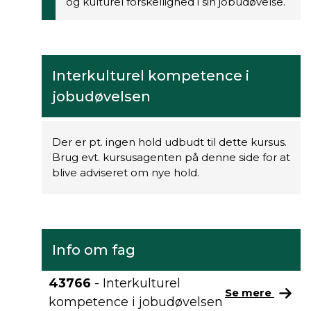
og kulturel forskellighed i sin jobudøvelse.
Interkulturel kompetence i
jobudøvelsen
Der er pt. ingen hold udbudt til dette kursus.
Brug evt. kursusagenten på denne side for at
blive adviseret om nye hold.
Info om fag
43766
- Interkulturel
Se mere
kompetence i jobudøvelsen