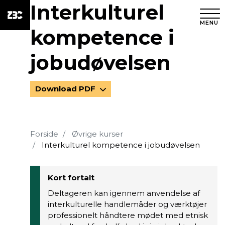
Interkulturel
MENU
kompetence i
jobudøvelsen
Download PDF
Forside
Øvrige kurser
Interkulturel kompetence i jobudøvelsen
Kort fortalt
Deltageren kan igennem anvendelse af
interkulturelle handlemåder og værktøjer
professionelt håndtere mødet med etnisk