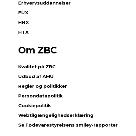
Erhvervsuddannelser
EUX
HHX
HTX
Om ZBC
Kvalitet på ZBC
Udbud af AMU
Regler og politikker
Persondatapolitik
Cookiepolitik
Webtilgængelighedserklæring
Se Fødevarestyrelsens smiley-rapporter