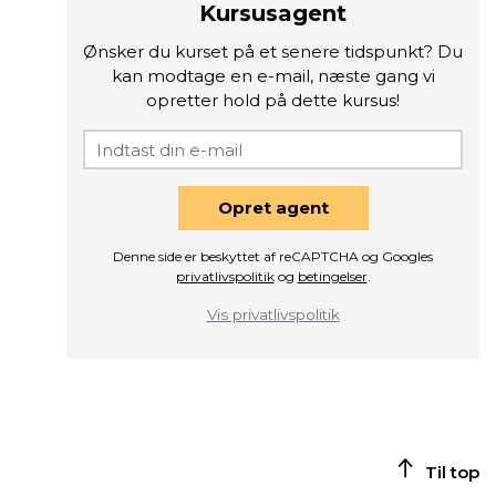
Kursusagent
Ønsker du kurset på et senere tidspunkt? Du
kan modtage en e-mail, næste gang vi
opretter hold på dette kursus!
Opret agent
Denne side er beskyttet af reCAPTCHA og Googles
privatlivspolitik
og
betingelser
.
Vis privatlivspolitik
Til top