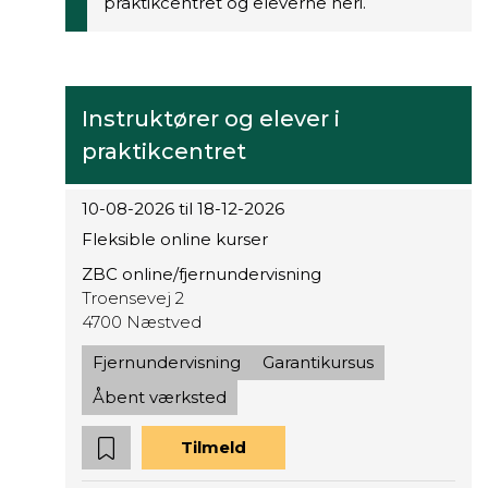
praktikcentret og eleverne heri.
Instruktører og elever i
praktikcentret
10-08-2026 til 18-12-2026
Fleksible online kurser
ZBC online/fjernundervisning
Troensevej 2
4700 Næstved
Fjernundervisning
Garantikursus
Åbent værksted
Tilmeld