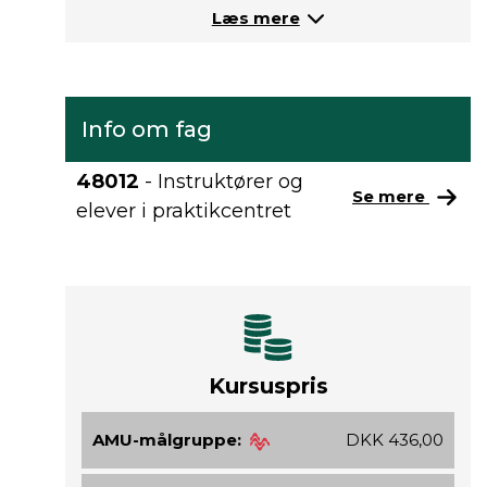
Læs mere
Info om fag
48012
- Instruktører og
Se mere
elever i praktikcentret
Kursuspris
AMU-målgruppe:
DKK 436,00