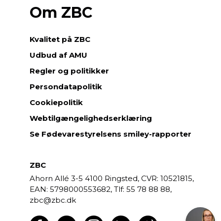
Om ZBC
Kvalitet på ZBC
Udbud af AMU
Regler og politikker
Persondatapolitik
Cookiepolitik
Webtilgængelighedserklæring
Se Fødevarestyrelsens smiley-rapporter
ZBC
Ahorn Allé 3-5
4100 Ringsted,
CVR: 10521815,
EAN: 5798000553682,
55 78 88 88,
zbc@zbc.dk