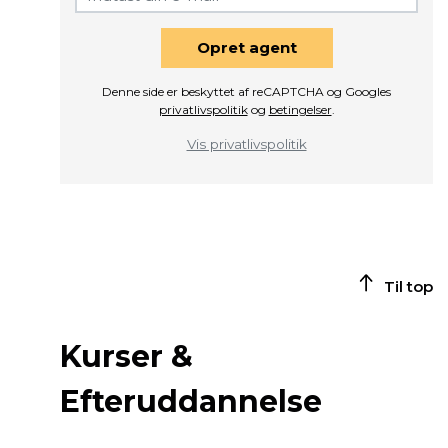
Opret agent
Denne side er beskyttet af reCAPTCHA og Googles
privatlivspolitik
og
betingelser
.
Vis privatlivspolitik
Til top
Kurser &
Efteruddannelse