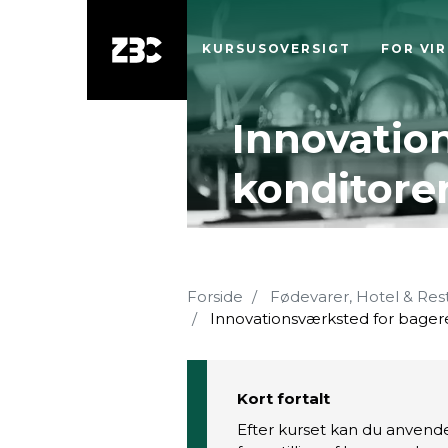
KURSUSOVERSIGT
FOR VI
Innovatio
konditore
Forside
Fødevarer, Hotel & Res
Innovationsværksted for bager
Kort fortalt
Efter kurset kan du anvende