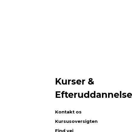
Kurser &
Efteruddannels
Kontakt os
Kursusoversigten
Find vej