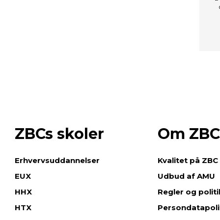
ZBCs skoler
Om ZBC
e
Erhvervsuddannelser
Kvalitet på ZBC
EUX
Udbud af AMU
HHX
Regler og polit
HTX
Persondatapoli