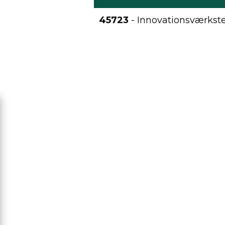
45723
- Innovationsværkste