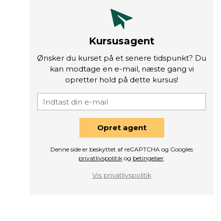
Kursusagent
Ønsker du kurset på et senere tidspunkt? Du
kan modtage en e-mail, næste gang vi
opretter hold på dette kursus!
Opret agent
Denne side er beskyttet af reCAPTCHA og Googles
privatlivspolitik
og
betingelser
.
Vis privatlivspolitik