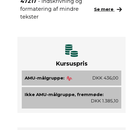
47217
- Indskrivning og
formatering af mindre
Se mere
tekster
Kursuspris
AMU-målgruppe:
DKK 436,00
Ikke AMU-målgruppe, fremmøde:
DKK 1.385,10