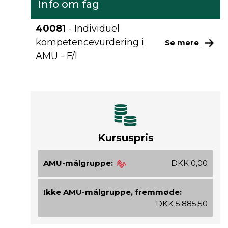
Info om fag
40081
- Individuel
kompetencevurdering i
Se mere
AMU - F/I
Kursuspris
AMU-målgruppe:
DKK 0,00
Ikke AMU-målgruppe, fremmøde:
DKK 5.885,50