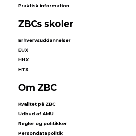
Praktisk information
ZBCs skoler
Erhvervsuddannelser
EUX
HHX
HTX
Om ZBC
Kvalitet på ZBC
Udbud af AMU
Regler og politikker
Persondatapolitik