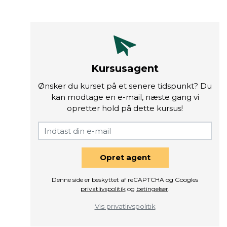
Kursusagent
Ønsker du kurset på et senere tidspunkt? Du
kan modtage en e-mail, næste gang vi
opretter hold på dette kursus!
Opret agent
Denne side er beskyttet af reCAPTCHA og Googles
privatlivspolitik
og
betingelser
.
Vis privatlivspolitik