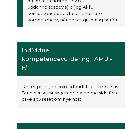
og for at få udstedt AMU-
uddannelsesbevis(-er)og AMU-
kompetencebevis for anerkendte
kompetencer, når der er grundlag herfor.
Individuel
kompetencevurdering i AMU -
F/I
Der er pt. ingen hold udbudt til dette kursus.
Brug evt. kursusagenten på denne side for at
blive adviseret om nye hold.