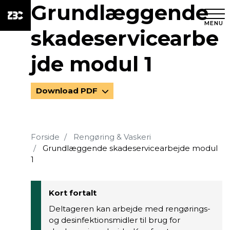
Grundlæggende
MENU
skadeservicearbe
jde modul 1
Download PDF
Forside
Rengøring & Vaskeri
Grundlæggende skadeservicearbejde modul
1
Kort fortalt
Deltageren kan arbejde med rengørings-
og desinfektionsmidler til brug for