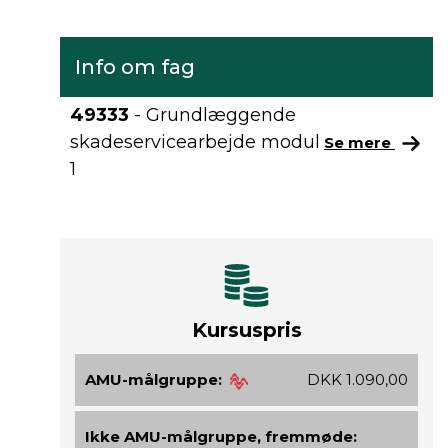
Info om fag
49333
- Grundlæggende
skadeservicearbejde modul
Se mere
1
Kursuspris
AMU-målgruppe:
DKK 1.090,00
Ikke AMU-målgruppe, fremmøde: