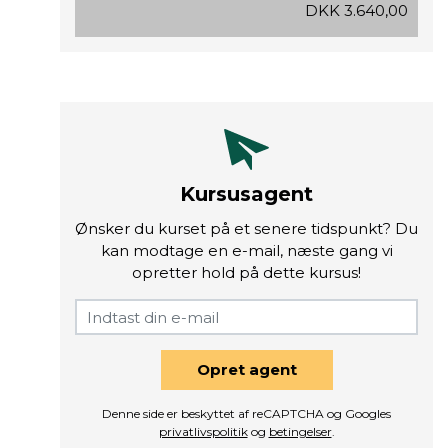
DKK 3.640,00
Kursusagent
Ønsker du kurset på et senere tidspunkt? Du
kan modtage en e-mail, næste gang vi
opretter hold på dette kursus!
Opret agent
Denne side er beskyttet af reCAPTCHA og Googles
privatlivspolitik
og
betingelser
.