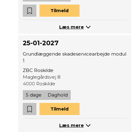
Tilmeld
Læs mere
25-01-2027
Grundlæggende skadeservicearbejde modul
1
ZBC Roskilde
Maglegårdsvej 8
4000 Roskilde
5 dage
Daghold
Tilmeld
Læs mere