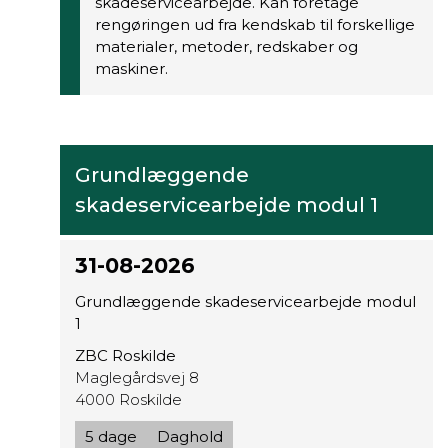
skadeservicearbejde. Kan foretage
rengøringen ud fra kendskab til forskellige
materialer, metoder, redskaber og
maskiner.
Grundlæggende
skadeservicearbejde modul 1
31-08-2026
Grundlæggende skadeservicearbejde modul
1
ZBC Roskilde
Maglegårdsvej 8
4000 Roskilde
5 dage
Daghold