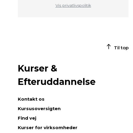
Vis privatlivspolitik
Til top
Kurser &
Efteruddannelse
Kontakt os
Kursusoversigten
Find vej
Kurser for virksomheder