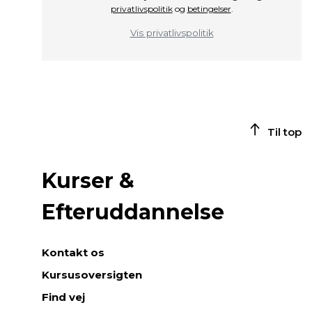
privatlivspolitik
og
betingelser
.
Vis privatlivspolitik
Til top
Kurser &
Efteruddannelse
Kontakt os
Kursusoversigten
Find vej