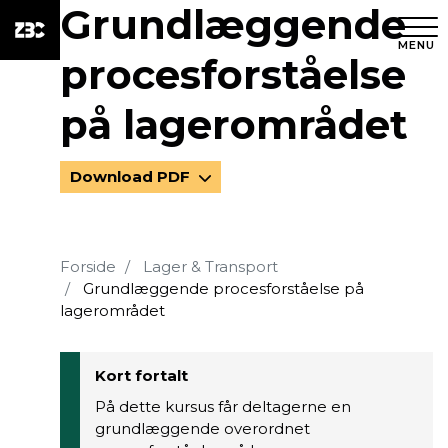
Grundlæggende
MENU
procesforståelse
på lagerområdet
Download PDF
Forside
Lager & Transport
Grundlæggende procesforståelse på
lagerområdet
Kort fortalt
På dette kursus får deltagerne en
grundlæggende overordnet