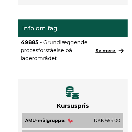
Info om fag
49885
- Grundlæggende
procesforståelse på
Se mere
lagerområdet
Kursuspris
AMU-målgruppe:
DKK 654,00