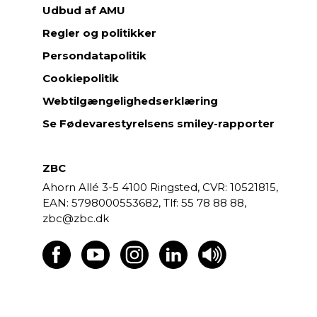
Udbud af AMU
Regler og politikker
Persondatapolitik
Cookiepolitik
Webtilgængelighedserklæring
Se Fødevarestyrelsens smiley-rapporter
ZBC
Ahorn Allé 3-5
4100 Ringsted,
CVR: 10521815,
EAN: 5798000553682,
55 78 88 88,
zbc@zbc.dk