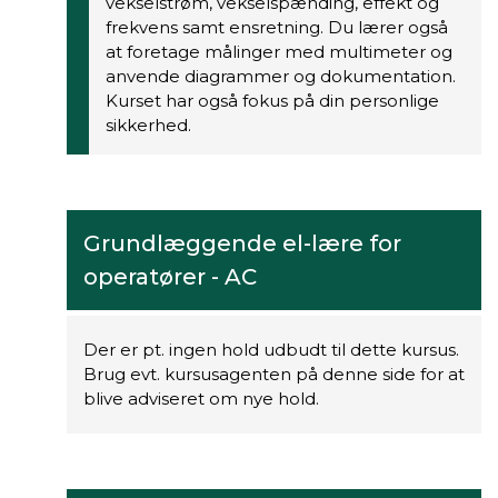
vekselstrøm, vekselspænding, effekt og
frekvens samt ensretning. Du lærer også
at foretage målinger med multimeter og
anvende diagrammer og dokumentation.
Kurset har også fokus på din personlige
sikkerhed.
Grundlæggende el-lære for
operatører - AC
Der er pt. ingen hold udbudt til dette kursus.
Brug evt. kursusagenten på denne side for at
blive adviseret om nye hold.