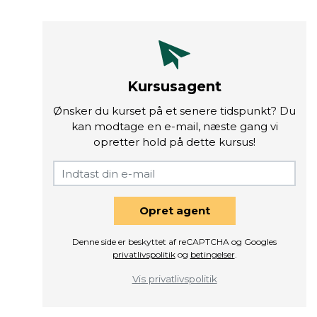
Kursusagent
Ønsker du kurset på et senere tidspunkt? Du
kan modtage en e-mail, næste gang vi
opretter hold på dette kursus!
Opret agent
Denne side er beskyttet af reCAPTCHA og Googles
privatlivspolitik
og
betingelser
.
Vis privatlivspolitik