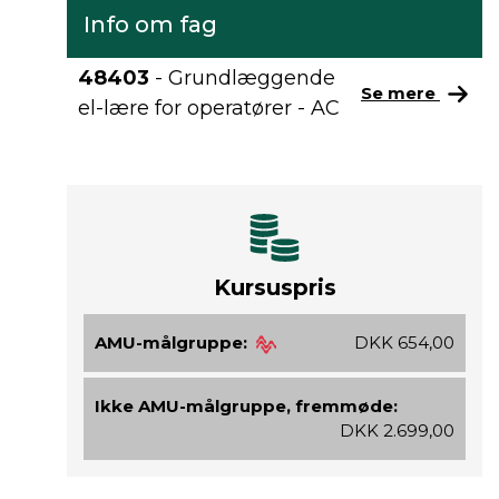
Info om fag
48403
- Grundlæggende
Se mere
el-lære for operatører - AC
Kursuspris
AMU-målgruppe:
DKK 654,00
Ikke AMU-målgruppe, fremmøde:
DKK 2.699,00