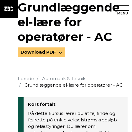
Grundlæggende
MENU
el-lære for
operatører - AC
Download PDF
Forside
Automatik & Teknik
Grundlæggende el-lære for operatører - AC
Kort fortalt
På dette kursus lærer du at fejlfinde og
fejlrette på enkle vekselstrømskredsløb
og relæstyringer. Du lærer om