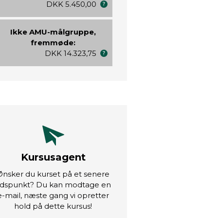
DKK 5.450,00
Ikke AMU-målgruppe,
fremmøde:
DKK 14.323,75
Kursusagent
Ønsker du kurset på et senere
idspunkt? Du kan modtage en
e-mail, næste gang vi opretter
hold på dette kursus!