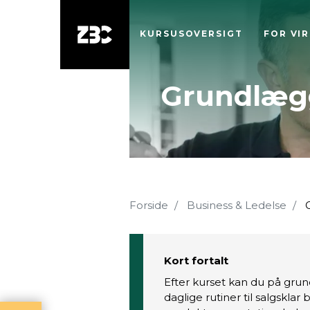
KURSUSOVERSIGT
FOR VI
Grundlægg
Forside
Business & Ledelse
G
Kort fortalt
Efter kurset kan du på gr
daglige rutiner til salgsklar