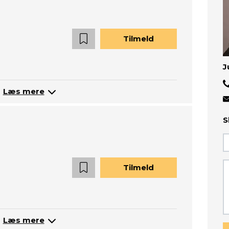
Tilmeld
J
Læs mere
S
Tilmeld
Læs mere