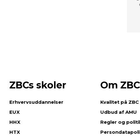
ZBCs skoler
Om ZBC
e
Erhvervsuddannelser
Kvalitet på ZBC
EUX
Udbud af AMU
HHX
Regler og polit
HTX
Persondatapoli