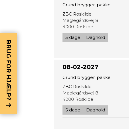
Grund bryggeri pakke
ZBC Roskilde
Maglegårdsvej 8
4000 Roskilde
5 dage
Daghold
BRUG FOR HJÆLP?
08-02-2027
Grund bryggeri pakke
ZBC Roskilde
Maglegårdsvej 8
4000 Roskilde
5 dage
Daghold