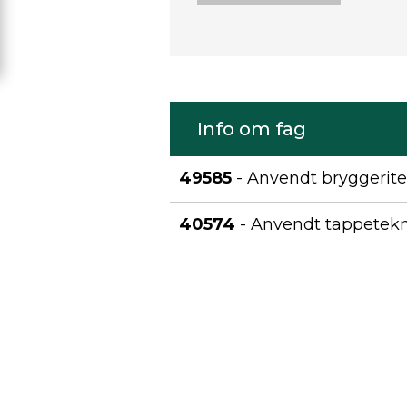
Info om fag
49585
- Anvendt bryggerite
40574
- Anvendt tappetekni