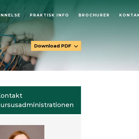
ANNELSE
PRAKTISK INFO
BROCHURER
KONTA
Download PDF
ontakt
ursusadministrationen