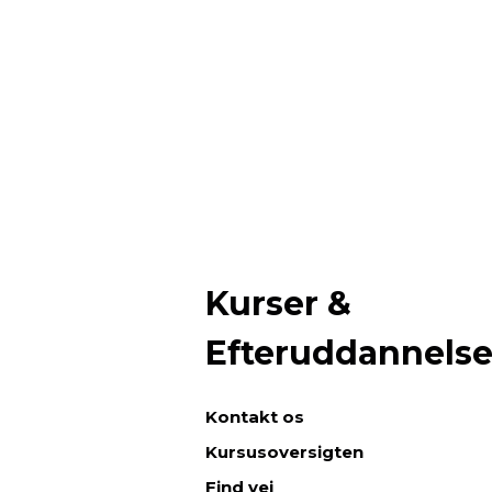
Kurser &
Efteruddannels
Kontakt os
Kursusoversigten
Find vej