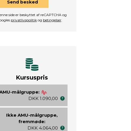
Send besked
nne side er beskyttet af reCAPTCHA og
oogles
privatlivspolitik
og
betingelser
.
Kursuspris
AMU-målgruppe:
DKK 1.090,00
Ikke AMU-målgruppe,
fremmøde:
DKK 4.064,00