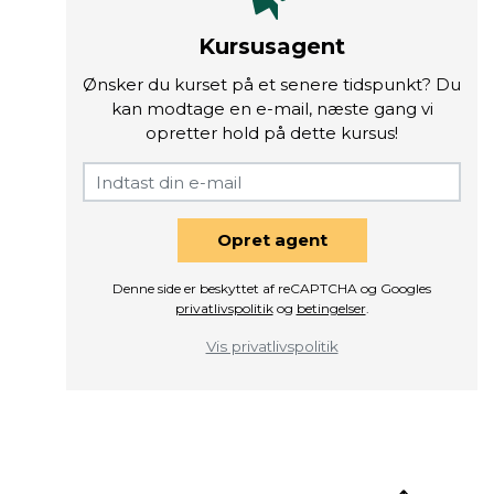
Kursusagent
Ønsker du kurset på et senere tidspunkt? Du
kan modtage en e-mail, næste gang vi
opretter hold på dette kursus!
Opret agent
Denne side er beskyttet af reCAPTCHA og Googles
privatlivspolitik
og
betingelser
.
Vis privatlivspolitik