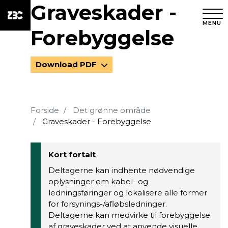
Graveskader -
MENU
Forebyggelse
Download PDF
Forside
Det grønne område
Graveskader - Forebyggelse
Kort fortalt
Deltagerne kan indhente nødvendige
oplysninger om kabel- og
ledningsføringer og lokalisere alle former
for forsynings-/afløbsledninger.
Deltagerne kan medvirke til forebyggelse
af graveskader ved at anvende visuelle