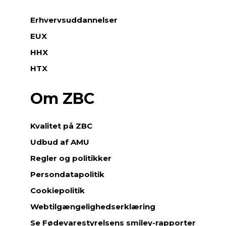
Erhvervsuddannelser
EUX
HHX
HTX
Om ZBC
Kvalitet på ZBC
Udbud af AMU
Regler og politikker
Persondatapolitik
Cookiepolitik
Webtilgængelighedserklæring
Se Fødevarestyrelsens smiley-rapporter