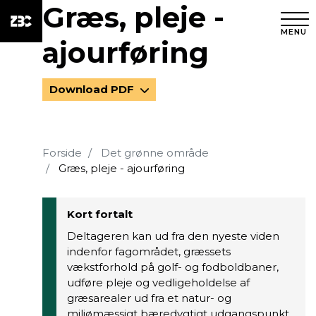
Græs, pleje -
MENU
ajourføring
Download PDF
Forside
Det grønne område
Græs, pleje - ajourføring
Kort fortalt
Deltageren kan ud fra den nyeste viden
indenfor fagområdet, græssets
vækstforhold på golf- og fodboldbaner,
udføre pleje og vedligeholdelse af
græsarealer ud fra et natur- og
miljømæssigt bæredygtigt udgangspunkt.