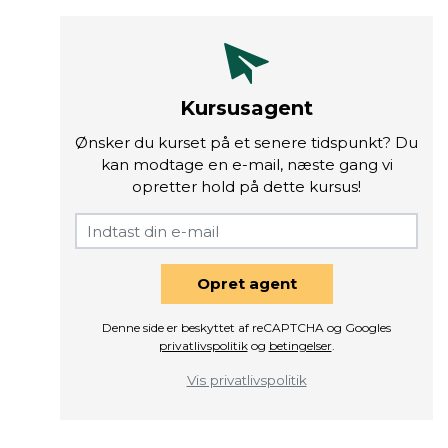
Kursusagent
Ønsker du kurset på et senere tidspunkt? Du
kan modtage en e-mail, næste gang vi
opretter hold på dette kursus!
Opret agent
Denne side er beskyttet af reCAPTCHA og Googles
privatlivspolitik
og
betingelser
.
Vis privatlivspolitik