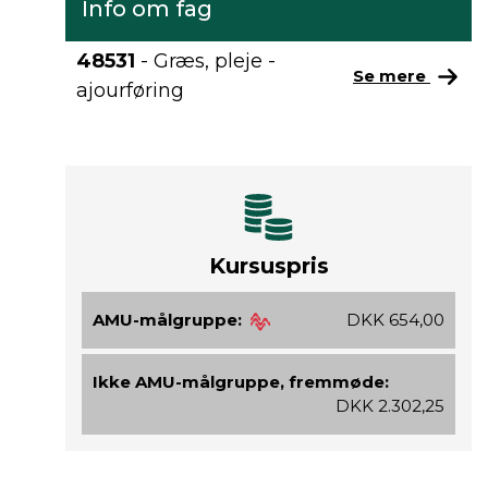
Info om fag
48531
- Græs, pleje -
Se mere
ajourføring
Kursuspris
AMU-målgruppe:
DKK 654,00
Ikke AMU-målgruppe, fremmøde:
DKK 2.302,25