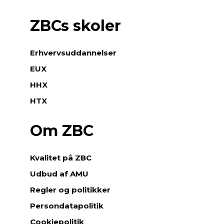
ZBCs skoler
Erhvervsuddannelser
EUX
HHX
HTX
Om ZBC
Kvalitet på ZBC
Udbud af AMU
Regler og politikker
Persondatapolitik
Cookiepolitik