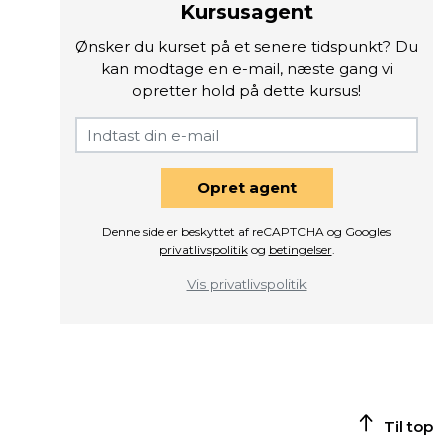
Kursusagent
Ønsker du kurset på et senere tidspunkt? Du
kan modtage en e-mail, næste gang vi
opretter hold på dette kursus!
Opret agent
Denne side er beskyttet af reCAPTCHA og Googles
privatlivspolitik
og
betingelser
.
Vis privatlivspolitik
Til top