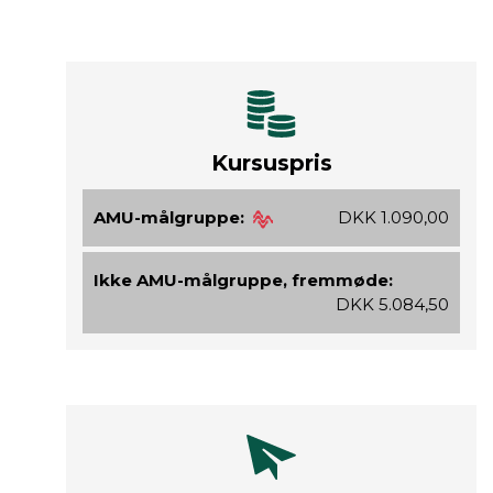
Kursuspris
AMU-målgruppe:
DKK 1.090,00
Ikke AMU-målgruppe, fremmøde:
DKK 5.084,50