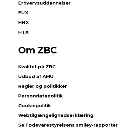
Erhvervsuddannelser
EUX
HHX
HTX
Om ZBC
Kvalitet på ZBC
Udbud af AMU
Regler og politikker
Persondatapolitik
Cookiepolitik
Webtilgængelighedserklæring
Se Fødevarestyrelsens smiley-rapporter