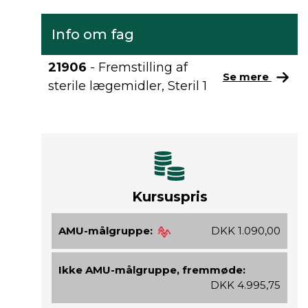
Info om fag
21906
- Fremstilling af
Se mere
sterile lægemidler, Steril 1
Kursuspris
AMU-målgruppe:
DKK 1.090,00
Ikke AMU-målgruppe, fremmøde:
DKK 4.995,75