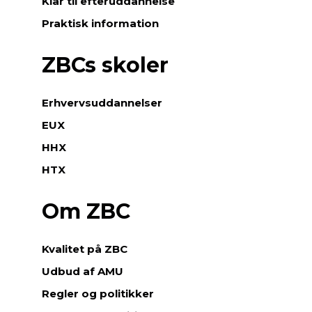
Klar til efteruddannelse
Praktisk information
ZBCs skoler
Erhvervsuddannelser
EUX
HHX
HTX
Om ZBC
Kvalitet på ZBC
Udbud af AMU
Regler og politikker