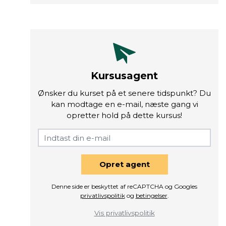
Kursusagent
Ønsker du kurset på et senere tidspunkt? Du
kan modtage en e-mail, næste gang vi
opretter hold på dette kursus!
Opret agent
Denne side er beskyttet af reCAPTCHA og Googles
privatlivspolitik
og
betingelser
.
Vis privatlivspolitik