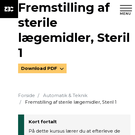
Fremstilling af
MENU
sterile
lægemidler, Steril
1
Download PDF
Forside
Automatik & Teknik
Fremstilling af sterile lægemidler, Steril 1
Kort fortalt
På dette kursus lærer du at efterleve de