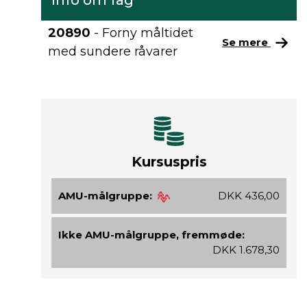
Info om fag
20890
- Forny måltidet
Se mere
med sundere råvarer
Kursuspris
AMU-målgruppe:
DKK 436,00
Ikke AMU-målgruppe, fremmøde:
DKK 1.678,30