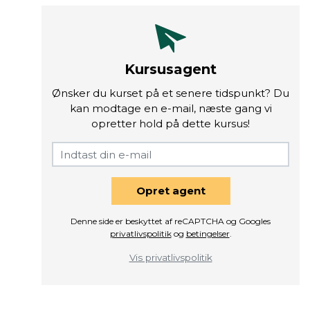
Kursusagent
Ønsker du kurset på et senere tidspunkt? Du
kan modtage en e-mail, næste gang vi
opretter hold på dette kursus!
Opret agent
Denne side er beskyttet af reCAPTCHA og Googles
privatlivspolitik
og
betingelser
.
Vis privatlivspolitik