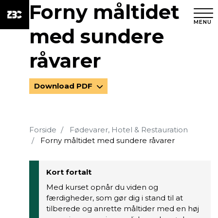
Forny måltidet
MENU
med sundere
råvarer
Download PDF
Forside
Fødevarer, Hotel & Restauration
Forny måltidet med sundere råvarer
Kort fortalt
Med kurset opnår du viden og
færdigheder, som gør dig i stand til at
tilberede og anrette måltider med en høj