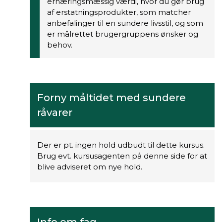
ernæringsmæssig værdi, hvor du gør brug
af erstatningsprodukter, som matcher
anbefalinger til en sundere livsstil, og som
er målrettet brugergruppens ønsker og
behov.
Forny måltidet med sundere
råvarer
Der er pt. ingen hold udbudt til dette kursus.
Brug evt. kursusagenten på denne side for at
blive adviseret om nye hold.