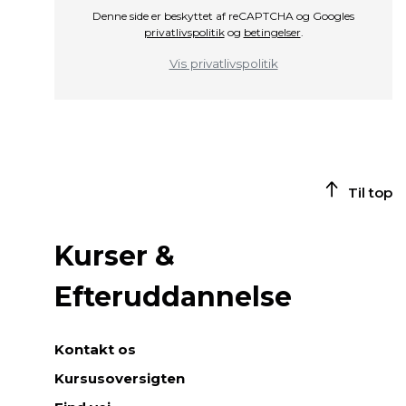
Denne side er beskyttet af reCAPTCHA og Googles
privatlivspolitik
og
betingelser
.
Vis privatlivspolitik
Til top
Kurser &
Efteruddannelse
Kontakt os
Kursusoversigten