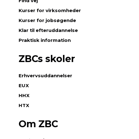
Find vej
Kurser for virksomheder
Kurser for jobsøgende
Klar til efteruddannelse
Praktisk information
ZBCs skoler
Erhvervsuddannelser
EUX
HHX
HTX
Om ZBC