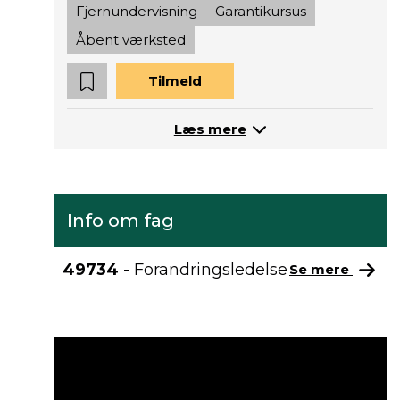
Fjernundervisning
Garantikursus
Åbent værksted
Tilmeld
Læs mere
Info om fag
49734
- Forandringsledelse
Se mere