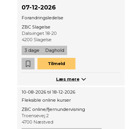
07-12-2026
Forandringsledelse
ZBC Slagelse
Dalsvinget 18-20
4200 Slagelse
3 dage
Daghold
Tilmeld
Læs mere
10-08-2026 til 18-12-2026
Fleksible online kurser
ZBC online/fjernundervisning
Troensevej 2
4700 Næstved