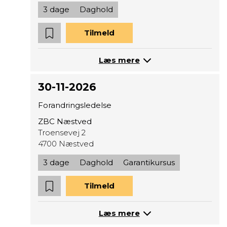
3 dage
Daghold
Tilmeld
Læs mere
30-11-2026
Forandringsledelse
ZBC Næstved
Troensevej 2
4700 Næstved
3 dage
Daghold
Garantikursus
Tilmeld
Læs mere