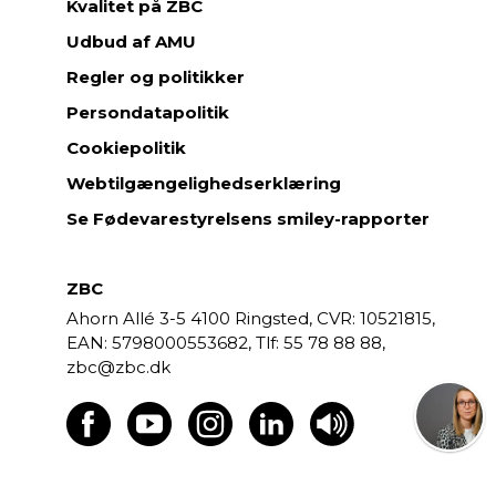
Kvalitet på ZBC
Udbud af AMU
Regler og politikker
Persondatapolitik
Cookiepolitik
Webtilgængelighedserklæring
Se Fødevarestyrelsens smiley-rapporter
ZBC
Ahorn Allé 3-5
4100 Ringsted,
CVR: 10521815,
EAN: 5798000553682,
55 78 88 88,
zbc@zbc.dk