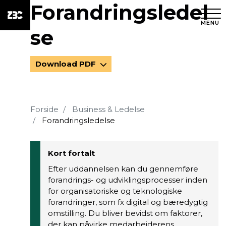
Forandringsledel
MENU
se
Download PDF
Forside
Business & Ledelse
Forandringsledelse
Kort fortalt
Efter uddannelsen kan du gennemføre
forandrings- og udviklingsprocesser inden
for organisatoriske og teknologiske
forandringer, som fx digital og bæredygtig
omstilling. Du bliver bevidst om faktorer,
der kan påvirke medarbejderens