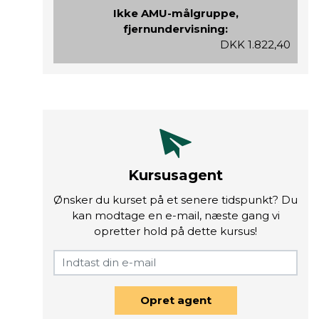
Ikke AMU-målgruppe,
fjernundervisning:
DKK 1.822,40
Kursusagent
Ønsker du kurset på et senere tidspunkt? Du
kan modtage en e-mail, næste gang vi
opretter hold på dette kursus!
Opret agent