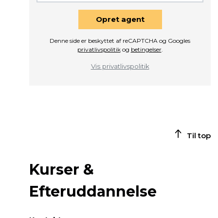
Opret agent
Denne side er beskyttet af reCAPTCHA og Googles
privatlivspolitik
og
betingelser
.
Vis privatlivspolitik
Til top
Kurser &
Efteruddannelse