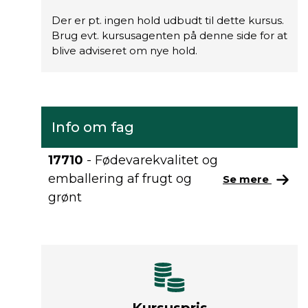
Der er pt. ingen hold udbudt til dette kursus.
Brug evt. kursusagenten på denne side for at
blive adviseret om nye hold.
Info om fag
17710
- Fødevarekvalitet og
emballering af frugt og
Se mere
grønt