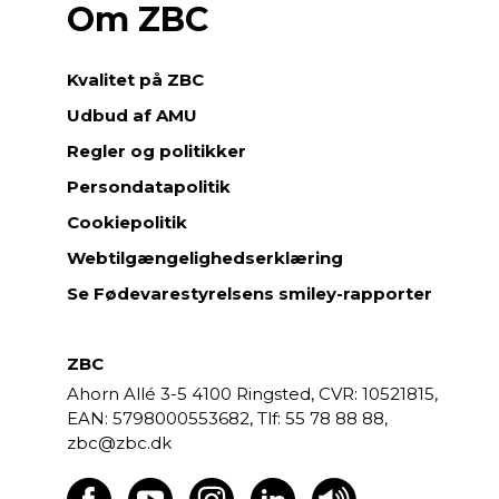
Om ZBC
Kvalitet på ZBC
Udbud af AMU
Regler og politikker
Persondatapolitik
Cookiepolitik
Webtilgængelighedserklæring
Se Fødevarestyrelsens smiley-rapporter
ZBC
Ahorn Allé 3-5
4100 Ringsted,
CVR: 10521815,
EAN: 5798000553682,
55 78 88 88,
zbc@zbc.dk