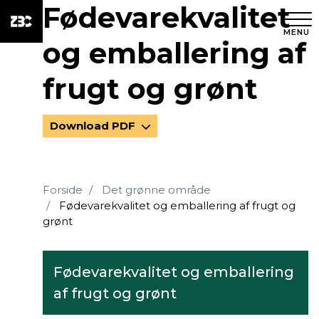
Fødevarekvalitet
MENU
og emballering af
frugt og grønt
Download PDF
Forside
Det grønne område
Fødevarekvalitet og emballering af frugt og
grønt
Fødevarekvalitet og emballering
af frugt og grønt