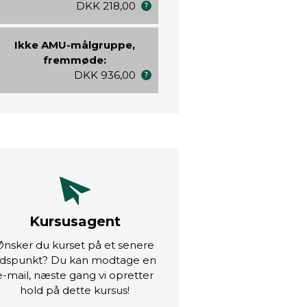
DKK 218,00
Ikke AMU-målgruppe,
fremmøde:
DKK 936,00
Kursusagent
Ønsker du kurset på et senere
idspunkt? Du kan modtage en
e-mail, næste gang vi opretter
hold på dette kursus!