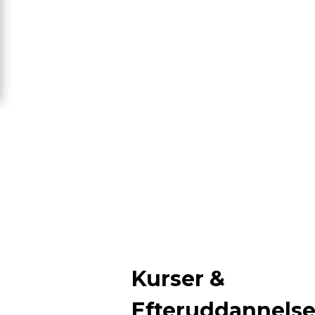
Kurser &
Efteruddannels