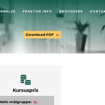
ANNELSE
PRAKTISK INFO
BROCHURER
KONTA
g
Download PDF
Kursuspris
AMU-målgruppe: