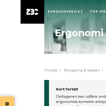
KURSUSOVERSIGT
FOR VI
Ergonomi 
Forside
Rengøring & Vaskeri
Kort fortalt
Deltageren kan udføre vin
ergonomisk korrekte arbej