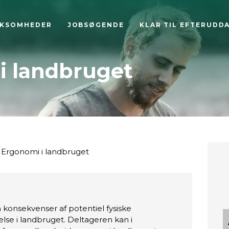
RKSOMHEDER
JOBSØGENDE
KLAR TIL EFTERUDD
i landbruget
Ergonomi i landbruget
konsekvenser af potentiel fysiske
lse i landbruget. Deltageren kan i