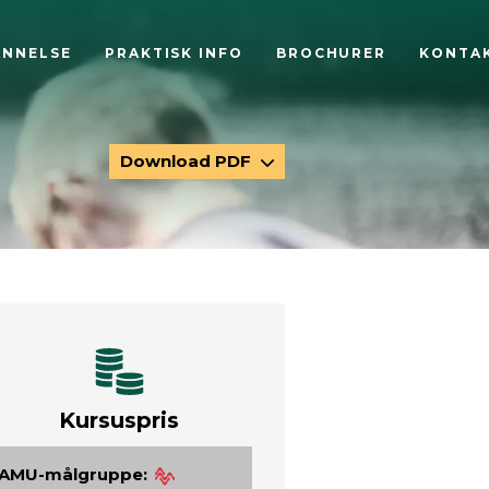
ANNELSE
PRAKTISK INFO
BROCHURER
KONTA
Download PDF
Kursuspris
AMU-målgruppe: