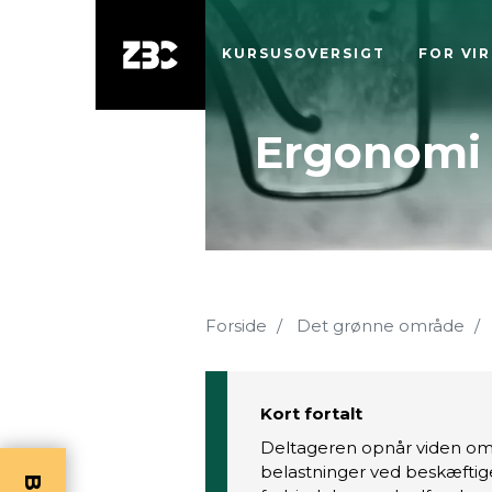
KURSUSOVERSIGT
FOR VI
Ergonomi 
Forside
Det grønne område
Kort fortalt
Deltageren opnår viden om 
belastninger ved beskæftige