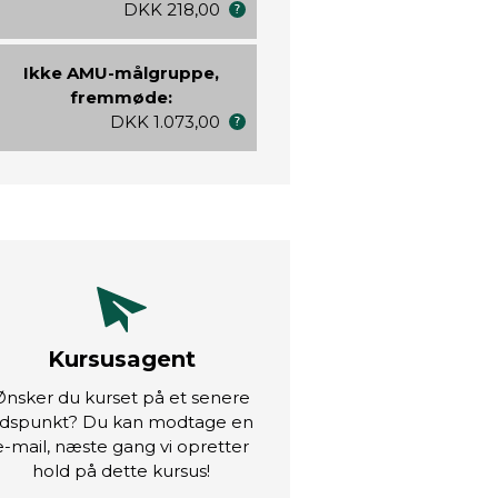
DKK 218,00
Ikke AMU-målgruppe,
fremmøde:
DKK 1.073,00
Kursusagent
Ønsker du kurset på et senere
idspunkt? Du kan modtage en
e-mail, næste gang vi opretter
hold på dette kursus!