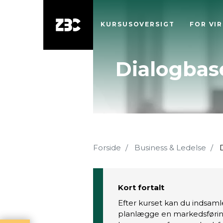
KURSUSOVERSIGT
FOR VI
Dialogbas
Forside
Business & Ledelse
D
Kort fortalt
Efter kurset kan du indsam
planlægge en markedsførin