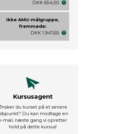
DKK 654,00
Ikke AMU-målgruppe,
fremmøde:
DKK 1.947,65
Kursusagent
Ønsker du kurset på et senere
idspunkt? Du kan modtage en
e-mail, næste gang vi opretter
hold på dette kursus!