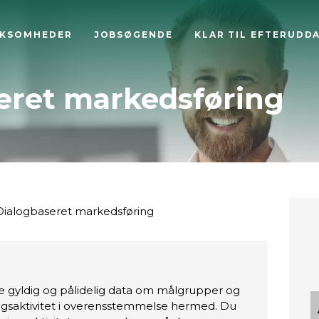
RKSOMHEDER
JOBSØGENDE
KLAR TIL EFTERUDD
eret markedsføring
ialogbaseret markedsføring
le gyldig og pålidelig data om målgrupper og
gsaktivitet i overensstemmelse hermed. Du