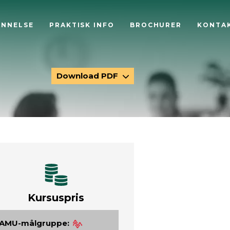
ANNELSE
PRAKTISK INFO
BROCHURER
KONTA
Download PDF
Kursuspris
AMU-målgruppe: