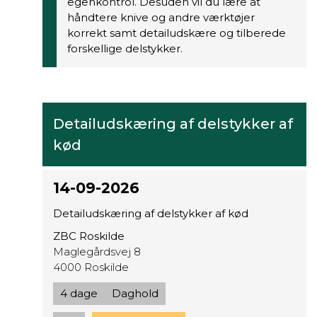
egenkontrol. Desuden vil du lære at
håndtere knive og andre værktøjer
korrekt samt detailudskære og tilberede
forskellige delstykker.
Detailudskæring af delstykker af
kød
14-09-2026
Detailudskæring af delstykker af kød
ZBC Roskilde
Maglegårdsvej 8
4000 Roskilde
4 dage
Daghold