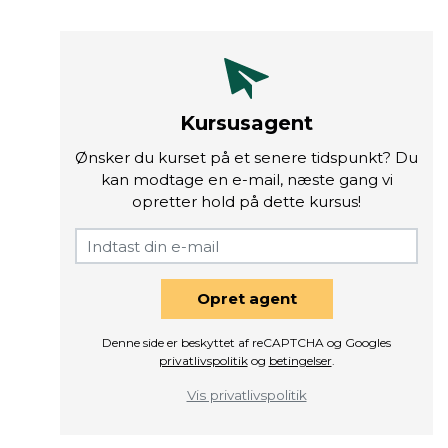
Kursusagent
Ønsker du kurset på et senere tidspunkt? Du
kan modtage en e-mail, næste gang vi
opretter hold på dette kursus!
Opret agent
Denne side er beskyttet af reCAPTCHA og Googles
privatlivspolitik
og
betingelser
.
Vis privatlivspolitik