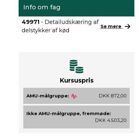
Info om fag
49971
- Detailudskæring af
Se mere
delstykker af kød
Kursuspris
AMU-målgruppe:
DKK 872,00
Ikke AMU-målgruppe, fremmøde:
DKK 4.503,20