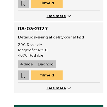
Tilmeld
Læs mere
08-03-2027
Detailudskæring af delstykker af kød
ZBC Roskilde
Maglegårdsvej 8
4000 Roskilde
4 dage
Daghold
Tilmeld
Læs mere