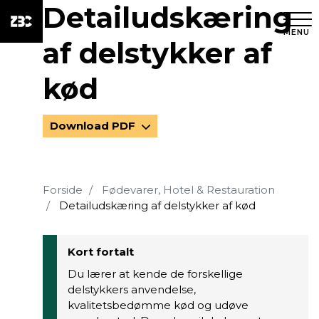
Detailudskæring
MENU
af delstykker af
kød
Download PDF
Forside
Fødevarer, Hotel & Restauration
Detailudskæring af delstykker af kød
Kort fortalt
Du lærer at kende de forskellige
delstykkers anvendelse,
kvalitetsbedømme kød og udøve