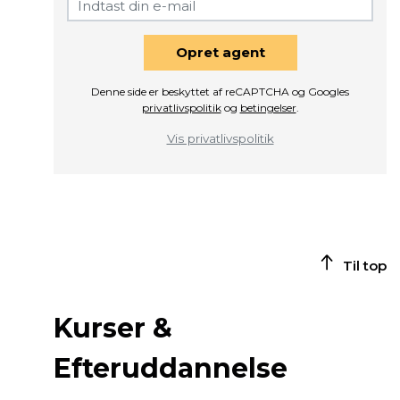
Opret agent
Denne side er beskyttet af reCAPTCHA og Googles
privatlivspolitik
og
betingelser
.
Vis privatlivspolitik
Til top
Kurser &
Efteruddannelse