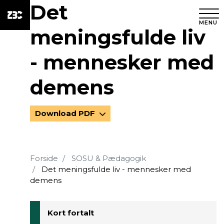
Det
MENU
meningsfulde liv
- mennesker med
demens
Download PDF
Forside
SOSU & Pædagogik
Det meningsfulde liv - mennesker med
demens
Kort fortalt