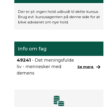
Der er pt. ingen hold udbudt til dette kursus.
Brug evt. kursusagenten på denne side for at
blive adviseret om nye hold.
Info om fag
49241
- Det meningsfulde
liv - mennesker med
Se mere
demens