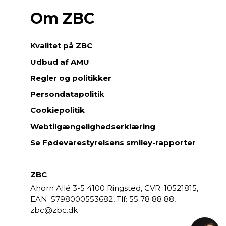
Om ZBC
Kvalitet på ZBC
Udbud af AMU
Regler og politikker
Persondatapolitik
Cookiepolitik
Webtilgængelighedserklæring
Se Fødevarestyrelsens smiley-rapporter
ZBC
Ahorn Allé 3-5
4100 Ringsted,
CVR: 10521815,
EAN: 5798000553682,
55 78 88 88,
zbc@zbc.dk