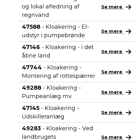
og lokal afledning af
Se mere
regnvand
47588
- Kloakering - El-
Se mere
udstyr i pumpebrønde
47146
- Kloakering - i det
Se mere
åbne land
47744
- Kloakering -
Se mere
Montering af rottespærrer
49288
- Kloakering -
Se mere
Pumpeanlæg mv.
47145
- Kloakering -
Se mere
Udskilleranlæg
49283
- Kloakering - Ved
landbrugets
Se mere