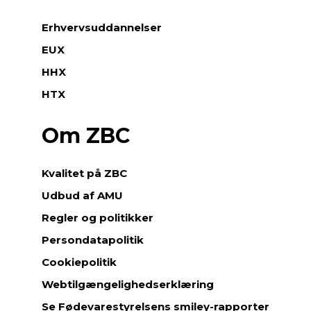
Erhvervsuddannelser
EUX
HHX
HTX
Om ZBC
Kvalitet på ZBC
Udbud af AMU
Regler og politikker
Persondatapolitik
Cookiepolitik
Webtilgængelighedserklæring
Se Fødevarestyrelsens smiley-rapporter