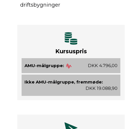
driftsbygninger
Kursuspris
AMU-målgruppe:
DKK 4.796,00
Ikke AMU-målgruppe, fremmøde:
DKK 19.088,90