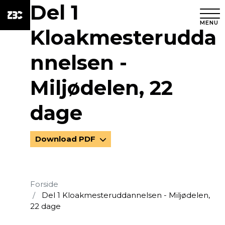
Del 1
MENU
Kloakmesterudda
nnelsen -
Miljødelen, 22
dage
Download PDF
Forside
Del 1 Kloakmesteruddannelsen - Miljødelen,
22 dage