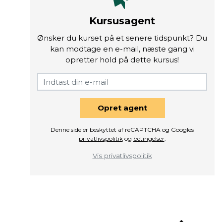
Kursusagent
Ønsker du kurset på et senere tidspunkt? Du
kan modtage en e-mail, næste gang vi
opretter hold på dette kursus!
Opret agent
Denne side er beskyttet af reCAPTCHA og Googles
privatlivspolitik
og
betingelser
.
Vis privatlivspolitik