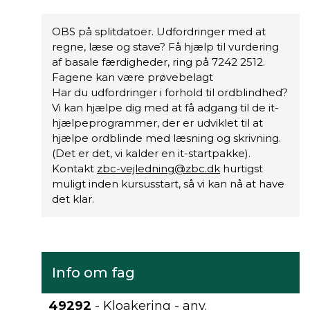
OBS på splitdatoer. Udfordringer med at
regne, læse og stave? Få hjælp til vurdering
af basale færdigheder, ring på 7242 2512.
Fagene kan være prøvebelagt
Har du udfordringer i forhold til ordblindhed?
Vi kan hjælpe dig med at få adgang til de it-
hjælpeprogrammer, der er udviklet til at
hjælpe ordblinde med læsning og skrivning.
(Det er det, vi kalder en it-startpakke).
Kontakt
zbc-vejledning@zbc.dk
hurtigst
muligt inden kursusstart, så vi kan nå at have
det klar.
Info om fag
49292
- Kloakering - anv.