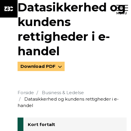
Datasikkerhed og
MENU
kundens
rettigheder i e-
handel
Download PDF
Forside
Business & Ledelse
Datasikkerhed og kundens rettigheder i e-
handel
Kort fortalt