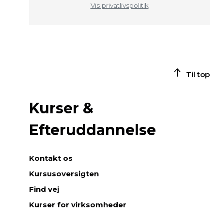
Vis privatlivspolitik
Til top
Kurser &
Efteruddannelse
Kontakt os
Kursusoversigten
Find vej
Kurser for virksomheder