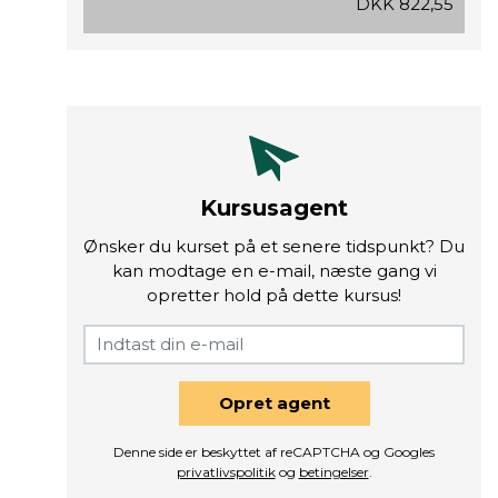
DKK 822,55
Kursusagent
Ønsker du kurset på et senere tidspunkt? Du
kan modtage en e-mail, næste gang vi
opretter hold på dette kursus!
Opret agent
Denne side er beskyttet af reCAPTCHA og Googles
privatlivspolitik
og
betingelser
.