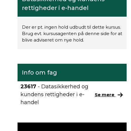
rettigheder i e-handel
Der er pt. ingen hold udbudt til dette kursus.
Brug evt. kursusagenten på denne side for at
blive adviseret om nye hold.
Info om fag
23617
- Datasikkerhed og
kundens rettigheder i e-
Se mere
handel