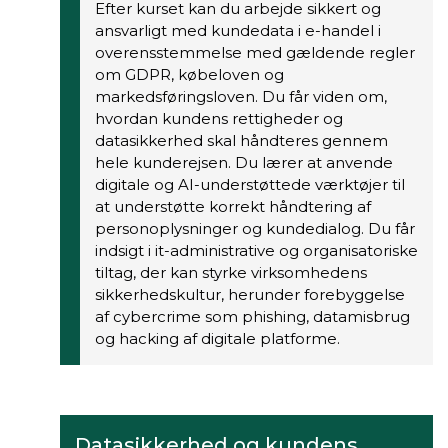
Efter kurset kan du arbejde sikkert og
ansvarligt med kundedata i e-handel i
overensstemmelse med gældende regler
om GDPR, købeloven og
markedsføringsloven. Du får viden om,
hvordan kundens rettigheder og
datasikkerhed skal håndteres gennem
hele kunderejsen. Du lærer at anvende
digitale og AI-understøttede værktøjer til
at understøtte korrekt håndtering af
personoplysninger og kundedialog. Du får
indsigt i it-administrative og organisatoriske
tiltag, der kan styrke virksomhedens
sikkerhedskultur, herunder forebyggelse
af cybercrime som phishing, datamisbrug
og hacking af digitale platforme.
Datasikkerhed og kundens