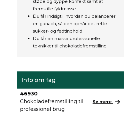
støbe og dyppe konfekt samt at
fremstille fyldmasse
Du får indsigt i, hvordan du balancerer
en ganach, så den opnår det rette
sukker- og fedtindhold
Du får en masse professionelle
teknikker til chokoladefremstilling
Info om fag
46930
-
Chokoladefremstilling til
Se mere
professionel brug