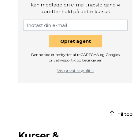
kan modtage en e-mail, næste gang vi
opretter hold på dette kursus!
Opret agent
Denne side er beskyttet af reCAPTCHA og Googles
privatlivspolitik
og
betingelser
.
Vis privatlivspolitik
Til top
Kurser &