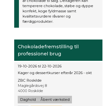
af chokolade til salg. Deltageren kan
temperere chokolade, støbe og dyppe
konfekt, koge fyldmasse samt
kvalitetsvurdere råvarer og
færdigprodukter.
Chokoladefremstilling til
professionel brug
19-10-2026 til 22-10-2026
Kager og dessertkurser efterår 2026 - okt
ZBC Roskilde
Maglegårdsvej 8
4000 Roskilde
Daghold
Åbent værksted