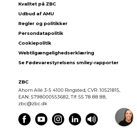
Kvalitet på ZBC
Udbud af AMU
Regler og politikker
Persondatapolitik
Cookiepolitik
Webtilgængelighedserklæring
Se Fødevarestyrelsens smiley-rapporter
ZBC
Ahorn Allé 3-5
4100 Ringsted,
CVR: 10521815,
EAN: 5798000553682,
55 78 88 88,
zbc@zbc.dk