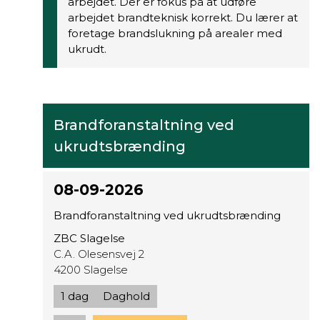
arbejdet. Der er fokus på at udføre
arbejdet brandteknisk korrekt. Du lærer at
foretage brandslukning på arealer med
ukrudt.
Brandforanstaltning ved
ukrudtsbrænding
08-09-2026
Brandforanstaltning ved ukrudtsbrænding
ZBC Slagelse
C.A. Olesensvej 2
4200 Slagelse
1 dag
Daghold