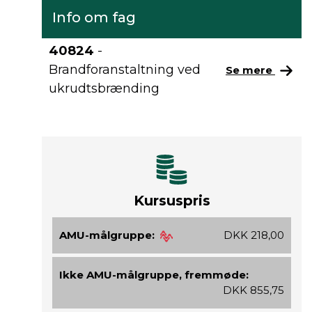
Info om fag
40824
-
Brandforanstaltning ved
Se mere
ukrudtsbrænding
Kursuspris
AMU-målgruppe:
DKK 218,00
Ikke AMU-målgruppe, fremmøde:
DKK 855,75