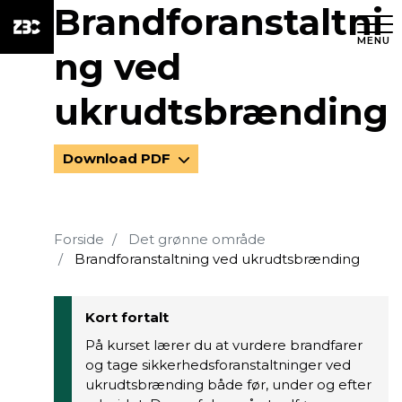
Brandforanstaltni
MENU
ng ved
ukrudtsbrænding
Download PDF
Forside
Det grønne område
Brandforanstaltning ved ukrudtsbrænding
Kort fortalt
På kurset lærer du at vurdere brandfarer
og tage sikkerhedsforanstaltninger ved
ukrudtsbrænding både før, under og efter