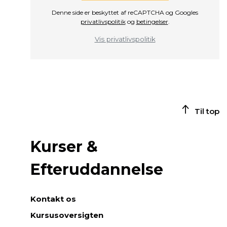
Denne side er beskyttet af reCAPTCHA og Googles
privatlivspolitik
og
betingelser
.
Vis privatlivspolitik
Til top
Kurser &
Efteruddannelse
Kontakt os
Kursusoversigten