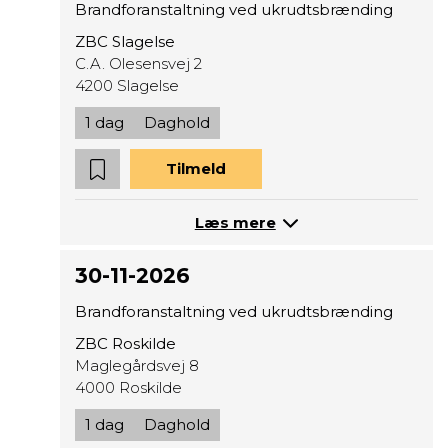
Brandforanstaltning ved ukrudtsbrænding
ZBC Slagelse
C.A. Olesensvej 2
4200 Slagelse
1 dag
Daghold
Tilmeld
Læs mere
30-11-2026
Brandforanstaltning ved ukrudtsbrænding
ZBC Roskilde
Maglegårdsvej 8
4000 Roskilde
1 dag
Daghold