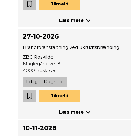
Tilmeld
Læs mere
27-10-2026
Brandforanstaltning ved ukrudtsbrænding
ZBC Roskilde
Maglegårdsvej 8
4000 Roskilde
1 dag
Daghold
Tilmeld
Læs mere
10-11-2026