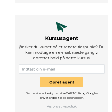
Kursusagent
Ønsker du kurset på et senere tidspunkt? Du
kan modtage en e-mail, næste gang vi
opretter hold på dette kursus!
Opret agent
Denne side er beskyttet af reCAPTCHA og Googles
privatlivspolitik
og
betingelser
.
Vis privatlivspolitik