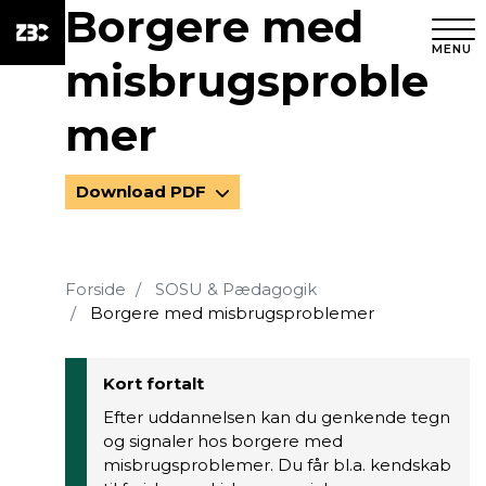
Borgere med
MENU
misbrugsproble
mer
Download PDF
Forside
SOSU & Pædagogik
Borgere med misbrugsproblemer
Kort fortalt
Efter uddannelsen kan du genkende tegn
og signaler hos borgere med
misbrugsproblemer. Du får bl.a. kendskab