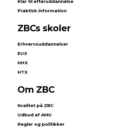
Klar til efteruddannelse
Praktisk information
ZBCs skoler
Erhvervsuddannelser
EUX
HHX
HTX
Om ZBC
Kvalitet på ZBC
Udbud af AMU
Regler og politikker