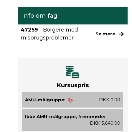
Info om fag
47259
- Borgere med
Se mere
misbrugsproblemer
Kursuspris
AMU-målgruppe:
DKK 0,00
Ikke AMU-målgruppe, fremmøde:
DKK 3.640,00