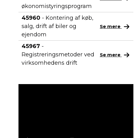
økonomistyringsprogram
45960
- Kontering af køb,
salg, drift af biler og
Se mere
ejendom
45967
-
Registreringsmetoder ved
Se mere
virksomhedens drift