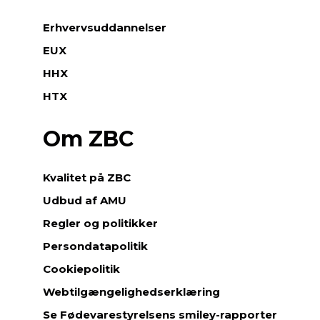
Erhvervsuddannelser
EUX
HHX
HTX
Om ZBC
Kvalitet på ZBC
Udbud af AMU
Regler og politikker
Persondatapolitik
Cookiepolitik
Webtilgængelighedserklæring
Se Fødevarestyrelsens smiley-rapporter