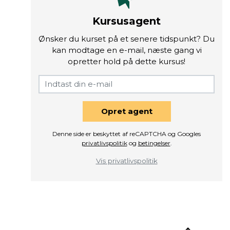
Kursusagent
Ønsker du kurset på et senere tidspunkt? Du
kan modtage en e-mail, næste gang vi
opretter hold på dette kursus!
Opret agent
Denne side er beskyttet af reCAPTCHA og Googles
privatlivspolitik
og
betingelser
.
Vis privatlivspolitik