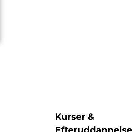
Kurser &
Efteruddannels