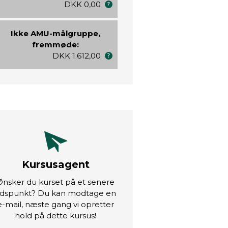
DKK 0,00
Ikke AMU-målgruppe,
fremmøde:
DKK 1.612,00
Kursusagent
Ønsker du kurset på et senere
idspunkt? Du kan modtage en
e-mail, næste gang vi opretter
hold på dette kursus!