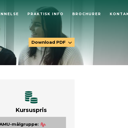
ANNELSE
PRAKTISK INFO
BROCHURER
KONTA
Download PDF
Kursuspris
AMU-målgruppe: