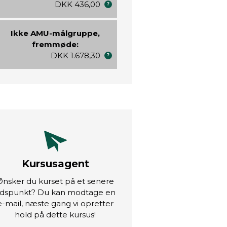
DKK 436,00
Ikke AMU-målgruppe,
fremmøde:
DKK 1.678,30
Kursusagent
Ønsker du kurset på et senere
idspunkt? Du kan modtage en
e-mail, næste gang vi opretter
hold på dette kursus!