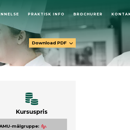
ANNELSE
PRAKTISK INFO
BROCHURER
KONTA
Download PDF
Kursuspris
AMU-målgruppe: