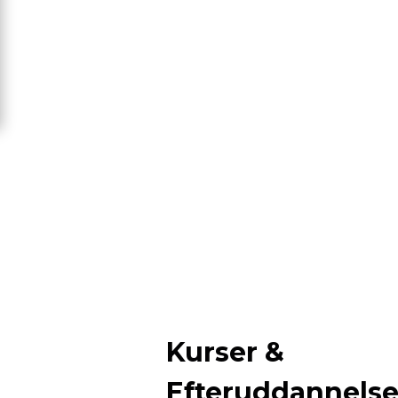
Kurser &
Efteruddannels