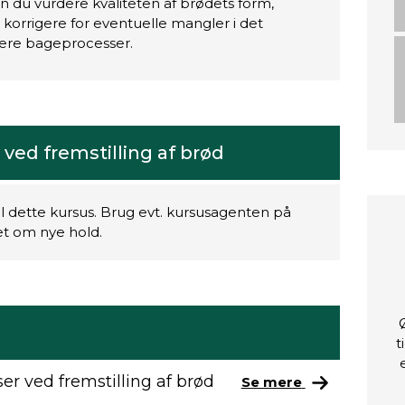
n du vurdere kvaliteten af brødets form,
korrigere for eventuelle mangler i det
tere bageprocesser.
ved fremstilling af brød
il dette kursus. Brug evt. kursusagenten på
ret om nye hold.
t
r ved fremstilling af brød
Se mere