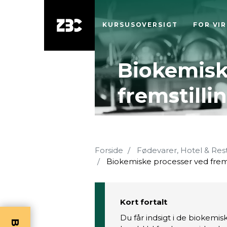
KURSUSOVERSIGT
FOR VI
Biokemisk
fremstilli
Forside
Fødevarer, Hotel & Res
Biokemiske processer ved frems
Kort fortalt
Du får indsigt i de biokemis