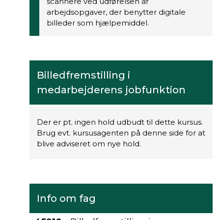
scannere ved udførelsen af
arbejdsopgaver, der benytter digitale
billeder som hjælpemiddel.
Billedfremstilling i
medarbejderens jobfunktion
Der er pt. ingen hold udbudt til dette kursus.
Brug evt. kursusagenten på denne side for at
blive adviseret om nye hold.
Info om fag