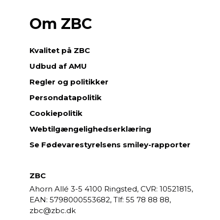
Om ZBC
Kvalitet på ZBC
Udbud af AMU
Regler og politikker
Persondatapolitik
Cookiepolitik
Webtilgængelighedserklæring
Se Fødevarestyrelsens smiley-rapporter
ZBC
Ahorn Allé 3-5
4100 Ringsted,
CVR: 10521815,
EAN: 5798000553682,
55 78 88 88,
zbc@zbc.dk