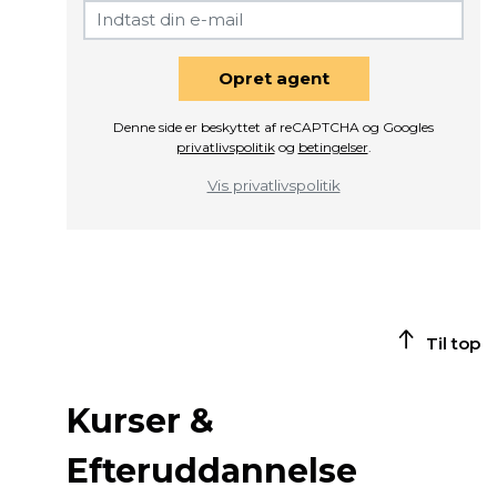
Opret agent
Denne side er beskyttet af reCAPTCHA og Googles
privatlivspolitik
og
betingelser
.
Vis privatlivspolitik
Til top
Kurser &
Efteruddannelse