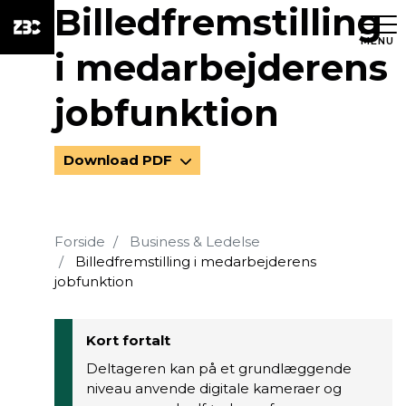
Billedfremstilling
MENU
i medarbejderens
jobfunktion
Download PDF
Forside
Business & Ledelse
Billedfremstilling i medarbejderens
jobfunktion
Kort fortalt
Deltageren kan på et grundlæggende
niveau anvende digitale kameraer og