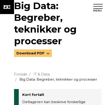
Big Data:
MENU
Begreber,
teknikker og
processer
Download PDF
Forside
IT & Data
Big Data: Begreber, teknikker og processer
Kort fortalt
Deltageren kan beskrive forskellige