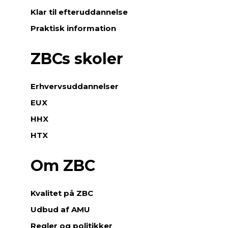
Klar til efteruddannelse
Praktisk information
ZBCs skoler
Erhvervsuddannelser
EUX
HHX
HTX
Om ZBC
Kvalitet på ZBC
Udbud af AMU
Regler og politikker