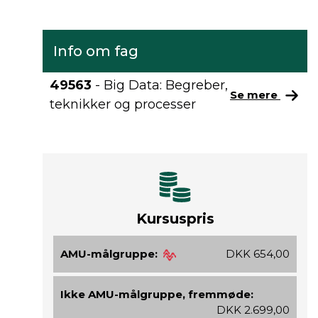
Info om fag
49563
- Big Data: Begreber,
Se mere
teknikker og processer
Kursuspris
AMU-målgruppe:
DKK 654,00
Ikke AMU-målgruppe, fremmøde:
DKK 2.699,00