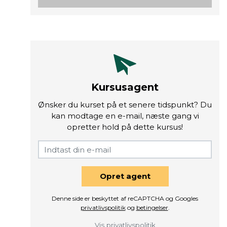
Kursusagent
Ønsker du kurset på et senere tidspunkt? Du
kan modtage en e-mail, næste gang vi
opretter hold på dette kursus!
Opret agent
Denne side er beskyttet af reCAPTCHA og Googles
privatlivspolitik
og
betingelser
.
Vis privatlivspolitik