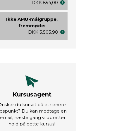
DKK 654,00
Ikke AMU-målgruppe,
fremmøde:
DKK 3.503,90
Kursusagent
Ønsker du kurset på et senere
idspunkt? Du kan modtage en
e-mail, næste gang vi opretter
hold på dette kursus!