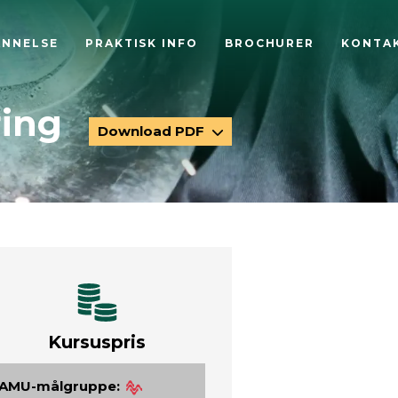
ANNELSE
PRAKTISK INFO
BROCHURER
KONTA
ring
Download PDF
Kursuspris
AMU-målgruppe: