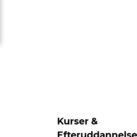
Kurser &
Efteruddannels