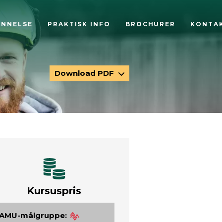
ANNELSE
PRAKTISK INFO
BROCHURER
KONTA
Download PDF
Kursuspris
AMU-målgruppe: