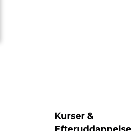
Kurser &
Efteruddannels