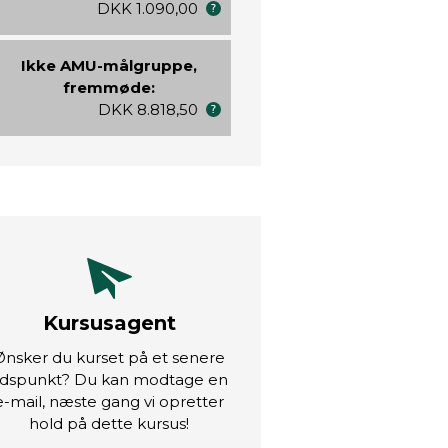
DKK 1.090,00
Ikke AMU-målgruppe,
fremmøde:
DKK 8.818,50
Kursusagent
Ønsker du kurset på et senere
idspunkt? Du kan modtage en
e-mail, næste gang vi opretter
hold på dette kursus!