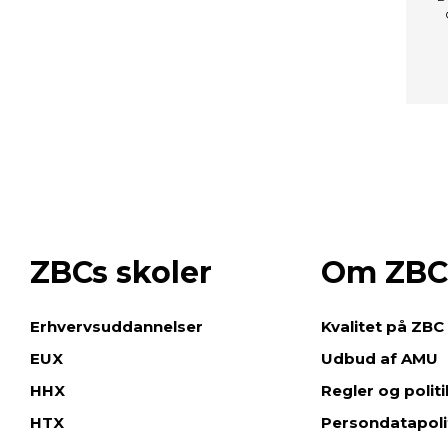
ZBCs skoler
Om ZBC
e
Erhvervsuddannelser
Kvalitet på ZBC
EUX
Udbud af AMU
HHX
Regler og polit
HTX
Persondatapoli