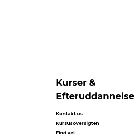
Kurser &
Efteruddannels
Kontakt os
Kursusoversigten
Find vej