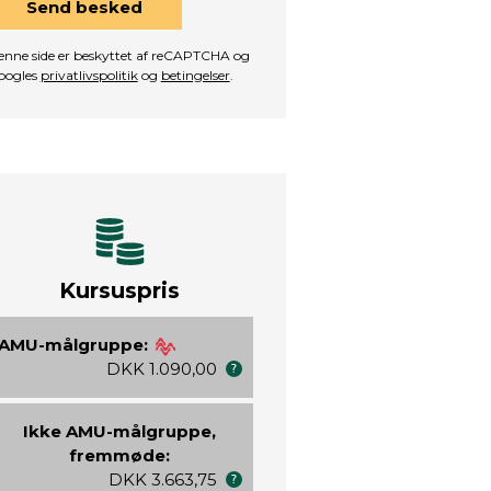
Send besked
nne side er beskyttet af reCAPTCHA og
oogles
privatlivspolitik
og
betingelser
.
Kursuspris
AMU-målgruppe:
DKK 1.090,00
Ikke AMU-målgruppe,
fremmøde:
DKK 3.663,75