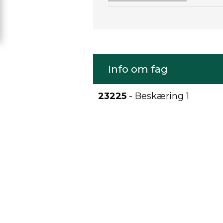
Info om fag
23225
- Beskæring 1