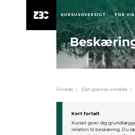
KURSUSOVERSIGT
FOR VI
Beskæring
Forside
Det grønne område
Kort fortalt
Kurset giver dig grundlægge
relation til beskæring. Du 