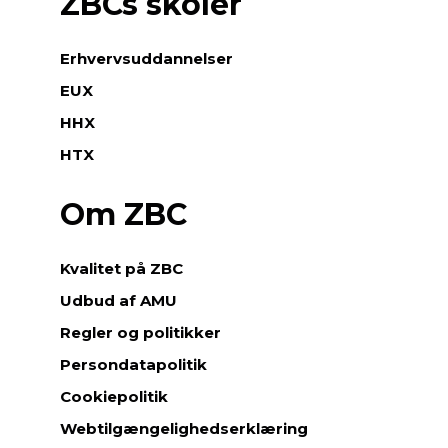
ZBCs skoler
Erhvervsuddannelser
EUX
HHX
HTX
Om ZBC
Kvalitet på ZBC
Udbud af AMU
Regler og politikker
Persondatapolitik
Cookiepolitik
Webtilgængelighedserklæring