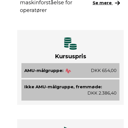
maskinforståelse for
Se mere
operatører
Kursuspris
AMU-målgruppe:
DKK 654,00
Ikke AMU-målgruppe, fremmøde:
DKK 2.386,40