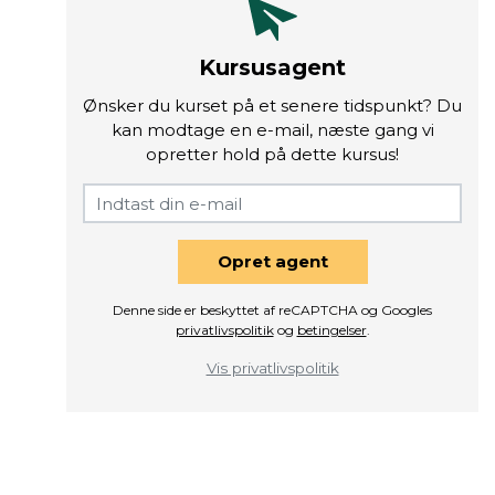
Kursusagent
Ønsker du kurset på et senere tidspunkt? Du
kan modtage en e-mail, næste gang vi
opretter hold på dette kursus!
Opret agent
Denne side er beskyttet af reCAPTCHA og Googles
privatlivspolitik
og
betingelser
.
Vis privatlivspolitik