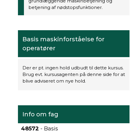
grundlæggende maskinbetjening og
betjening af nødstopsfunktioner.
Basis maskinforståelse for
operatører
Der er pt. ingen hold udbudt til dette kursus.
Brug evt. kursusagenten på denne side for at
blive adviseret om nye hold.
Info om fag
48572
- Basis