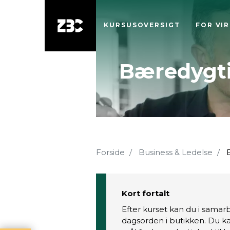
KURSUSOVERSIGT
FOR VI
Bæredygti
Forside
Business & Ledelse
B
Kort fortalt
Efter kurset kan du i sama
dagsorden i butikken. Du 