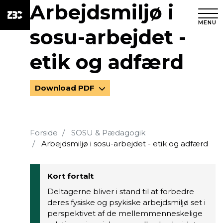
Arbejdsmiljø i
MENU
sosu-arbejdet -
etik og adfærd
Download PDF
Forside
SOSU & Pædagogik
Arbejdsmiljø i sosu-arbejdet - etik og adfærd
Kort fortalt
Deltagerne bliver i stand til at forbedre
deres fysiske og psykiske arbejdsmiljø set i
perspektivet af de mellemmenneskelige