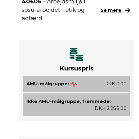
40606
- Arbejdsmiljø i
sosu-arbejdet - etik og
Se mere
adfærd
Kursuspris
AMU-målgruppe:
DKK 0,00
Ikke AMU-målgruppe, fremmøde:
DKK 2.288,00