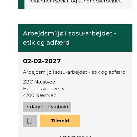
relationer i social- og sundhedsarbejdet.
Arbejdsmiljø i sosu-arbejdet -
etik og adfærd
02-02-2027
Arbejdsmiljø i sosu-arbejdet - etik og adfærd
ZBC Næstved
Handelsskolevej 3
4700 Næstved
3 dage
Daghold
Tilmeld