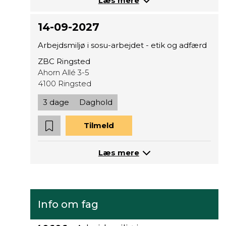
Læs mere
14-09-2027
Arbejdsmiljø i sosu-arbejdet - etik og adfærd
ZBC Ringsted
Ahorn Allé 3-5
4100 Ringsted
3 dage
Daghold
Tilmeld
Læs mere
Info om fag