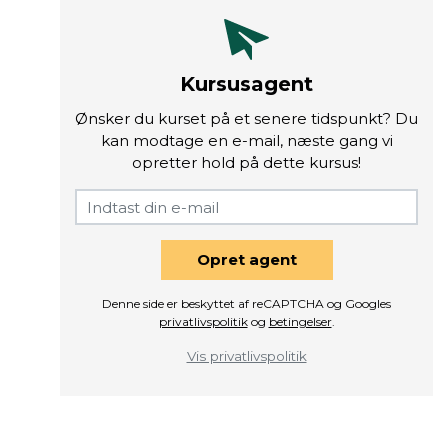
Kursusagent
Ønsker du kurset på et senere tidspunkt? Du
kan modtage en e-mail, næste gang vi
opretter hold på dette kursus!
Opret agent
Denne side er beskyttet af reCAPTCHA og Googles
privatlivspolitik
og
betingelser
.
Vis privatlivspolitik