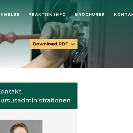
ANNELSE
PRAKTISK INFO
BROCHURER
KONTA
Download PDF
ontakt
ursusadministrationen