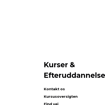
Kurser &
Efteruddannels
Kontakt os
Kursusoversigten
Find vej