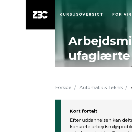
KURSUSOVERSIGT
FOR VI
Arbejdsmil
ufaglærte
Forside
Automatik & Teknik
A
Kort fortalt
Efter uddannelsen kan delt
konkrete arbejdsmiljøprobl