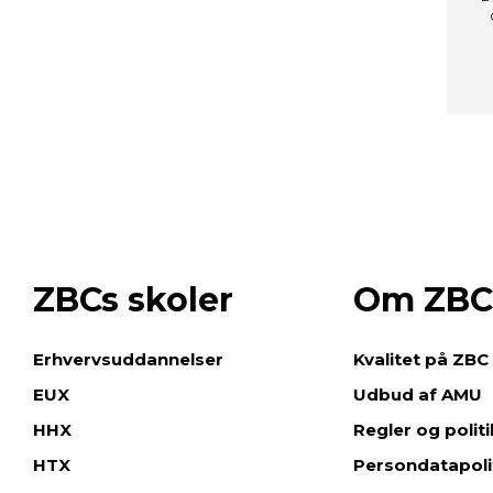
ZBCs skoler
Om ZBC
e
Erhvervsuddannelser
Kvalitet på ZBC
EUX
Udbud af AMU
HHX
Regler og polit
HTX
Persondatapoli