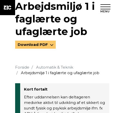
Arbejdsmiljø 1 i
MENU
faglærte og
ufaglærte job
Download PDF
Forside
Automatik & Teknik
Arbejdsmiljø 1 i faglærte og ufaglærte job
Kort fortalt
Efter uddannelsen kan deltageren
medvirke aktivt til udvikling af et sikkert og
sundt fysisk og psykisk arbejdsmiljø ifm. fx