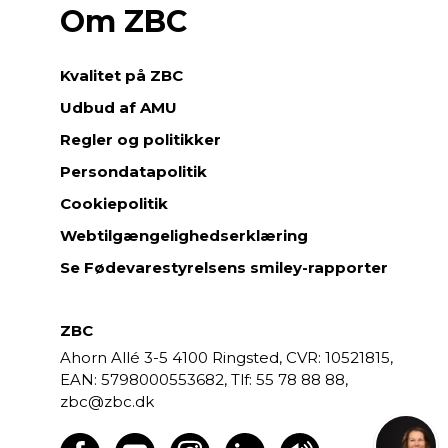
Om ZBC
Kvalitet på ZBC
Udbud af AMU
Regler og politikker
Persondatapolitik
Cookiepolitik
Webtilgængelighedserklæring
Se Fødevarestyrelsens smiley-rapporter
ZBC
Ahorn Allé 3-5
4100 Ringsted,
CVR: 10521815,
EAN: 5798000553682,
55 78 88 88,
zbc@zbc.dk