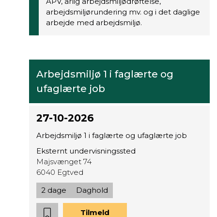
APV, årlig arbejdsmiljødrøftelse,
arbejdsmiljørundering mv. og i det daglige
arbejde med arbejdsmiljø.
Arbejdsmiljø 1 i faglærte og
ufaglærte job
27-10-2026
Arbejdsmiljø 1 i faglærte og ufaglærte job
Eksternt undervisningssted
Majsvænget 74
6040 Egtved
2 dage
Daghold
Tilmeld