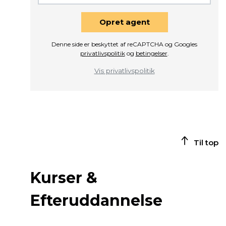
Opret agent
Denne side er beskyttet af reCAPTCHA og Googles
privatlivspolitik
og
betingelser
.
Vis privatlivspolitik
Til top
Kurser &
Efteruddannelse