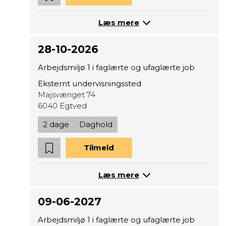
Læs mere
28-10-2026
Arbejdsmiljø 1 i faglærte og ufaglærte job
Eksternt undervisningssted
Majsvænget 74
6040 Egtved
2 dage
Daghold
Tilmeld
Læs mere
09-06-2027
Arbejdsmiljø 1 i faglærte og ufaglærte job