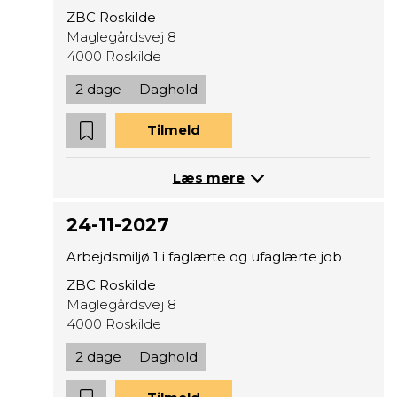
ZBC Roskilde
Maglegårdsvej 8
4000 Roskilde
2 dage
Daghold
Tilmeld
Læs mere
24-11-2027
Arbejdsmiljø 1 i faglærte og ufaglærte job
ZBC Roskilde
Maglegårdsvej 8
4000 Roskilde
2 dage
Daghold