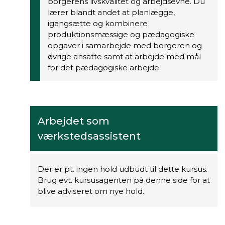
borgerens livskvalitet og arbejdsevne. Du
lærer blandt andet at planlægge,
igangsætte og kombinere
produktionsmæssige og pædagogiske
opgaver i samarbejde med borgeren og
øvrige ansatte samt at arbejde med mål
for det pædagogiske arbejde.
Arbejdet som
værkstedsassistent
Der er pt. ingen hold udbudt til dette kursus.
Brug evt. kursusagenten på denne side for at
blive adviseret om nye hold.