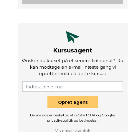
Kursusagent
Ønsker du kurset på et senere tidspunkt? Du
kan modtage en e-mail, næste gang vi
opretter hold på dette kursus!
Opret agent
Denne side er beskyttet af reCAPTCHA og Googles
privatlivspolitik
og
betingelser
.
Vis privatlivspolitik