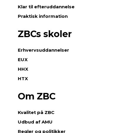
Klar til efteruddannelse
Praktisk information
ZBCs skoler
Erhvervsuddannelser
EUX
HHX
HTX
Om ZBC
Kvalitet på ZBC
Udbud af AMU
Regler og politikker