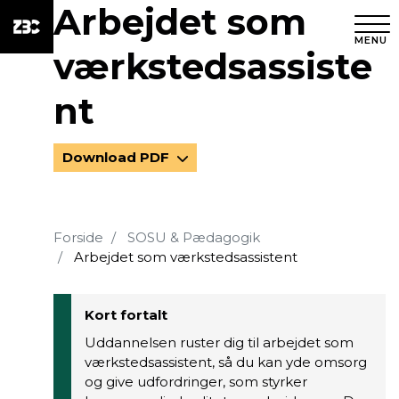
Arbejdet som
MENU
værkstedsassiste
nt
Download PDF
Forside
SOSU & Pædagogik
Arbejdet som værkstedsassistent
Kort fortalt
Uddannelsen ruster dig til arbejdet som
værkstedsassistent, så du kan yde omsorg
og give udfordringer, som styrker