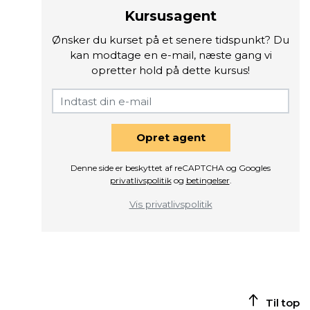
Kursusagent
Ønsker du kurset på et senere tidspunkt? Du
kan modtage en e-mail, næste gang vi
opretter hold på dette kursus!
Opret agent
Denne side er beskyttet af reCAPTCHA og Googles
privatlivspolitik
og
betingelser
.
Vis privatlivspolitik
Til top