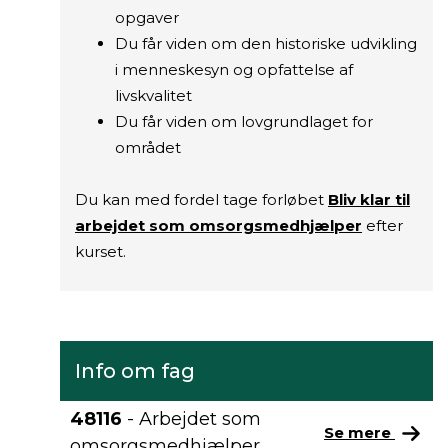
opgaver
Du får viden om den historiske udvikling
i menneskesyn og opfattelse af
livskvalitet
Du får viden om lovgrundlaget for
området
Du kan med fordel tage forløbet
Bliv klar til
arbejdet som omsorgsmedhjælper
efter
kurset.
Info om fag
48116
- Arbejdet som
Se mere
omsorgsmedhjælper