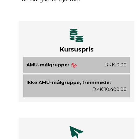
Kursuspris
AMU-målgruppe:
DKK 0,00
Ikke AMU-målgruppe, fremmøde:
DKK 10.400,00