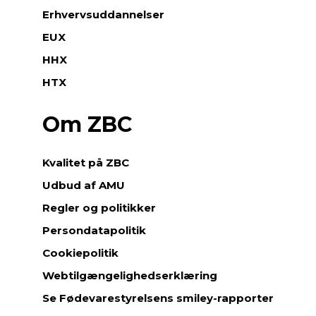
Erhvervsuddannelser
EUX
HHX
HTX
Om ZBC
Kvalitet på ZBC
Udbud af AMU
Regler og politikker
Persondatapolitik
Cookiepolitik
Webtilgængelighedserklæring
Se Fødevarestyrelsens smiley-rapporter