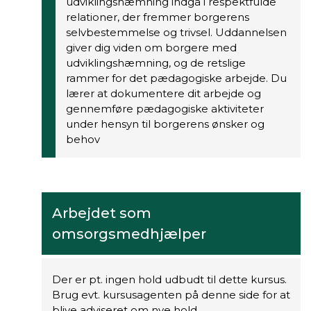
udviklingshæmning indgå i respektfulde
relationer, der fremmer borgerens
selvbestemmelse og trivsel. Uddannelsen
giver dig viden om borgere med
udviklingshæmning, og de retslige
rammer for det pædagogiske arbejde. Du
lærer at dokumentere dit arbejde og
gennemføre pædagogiske aktiviteter
under hensyn til borgerens ønsker og
behov
Arbejdet som
omsorgsmedhjælper
Der er pt. ingen hold udbudt til dette kursus.
Brug evt. kursusagenten på denne side for at
blive adviseret om nye hold.