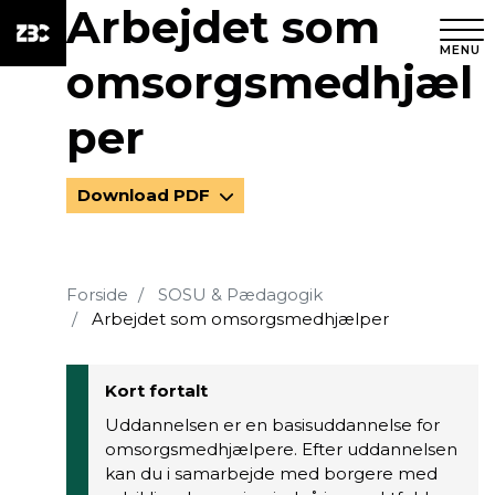
Arbejdet som
MENU
omsorgsmedhjæl
per
Download PDF
Forside
SOSU & Pædagogik
Arbejdet som omsorgsmedhjælper
Kort fortalt
Uddannelsen er en basisuddannelse for
omsorgsmedhjælpere. Efter uddannelsen
kan du i samarbejde med borgere med