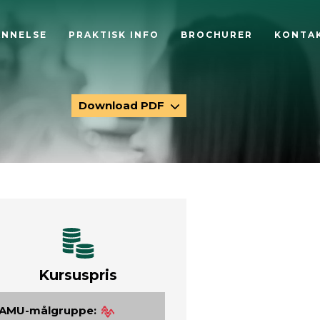
ANNELSE
PRAKTISK INFO
BROCHURER
KONTA
Download PDF
Kursuspris
AMU-målgruppe: