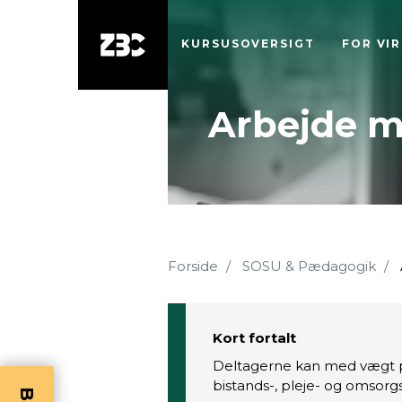
KURSUSOVERSIGT
FOR VI
Arbejde m
Forside
SOSU & Pædagogik
Kort fortalt
Deltagerne kan med vægt p
bistands-, pleje- og omsor