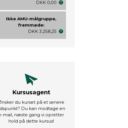
DKK 0,00
Ikke AMU-målgruppe,
fremmøde:
DKK 3.258,25
Kursusagent
Ønsker du kurset på et senere
idspunkt? Du kan modtage en
e-mail, næste gang vi opretter
hold på dette kursus!