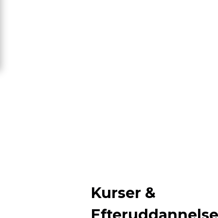
Kurser &
Efteruddannels