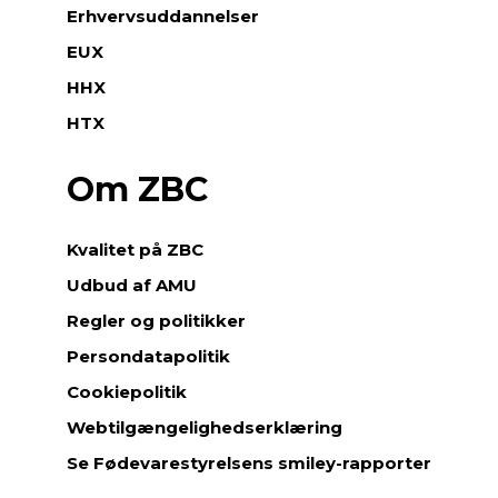
Erhvervsuddannelser
EUX
HHX
HTX
Om ZBC
Kvalitet på ZBC
Udbud af AMU
Regler og politikker
Persondatapolitik
Cookiepolitik
Webtilgængelighedserklæring
Se Fødevarestyrelsens smiley-rapporter