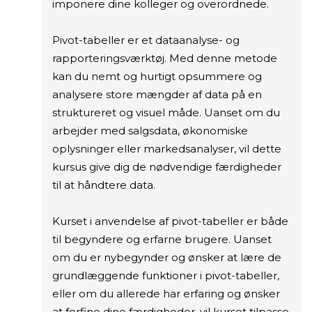
imponere dine kolleger og overordnede.
Pivot-tabeller er et dataanalyse- og
rapporteringsværktøj. Med denne metode
kan du nemt og hurtigt opsummere og
analysere store mængder af data på en
struktureret og visuel måde. Uanset om du
arbejder med salgsdata, økonomiske
oplysninger eller markedsanalyser, vil dette
kursus give dig de nødvendige færdigheder
til at håndtere data.
Kurset i anvendelse af pivot-tabeller er både
til begyndere og erfarne brugere. Uanset
om du er nybegynder og ønsker at lære de
grundlæggende funktioner i pivot-tabeller,
eller om du allerede har erfaring og ønsker
at forfine dine færdigheder, vil kurset tilpasse