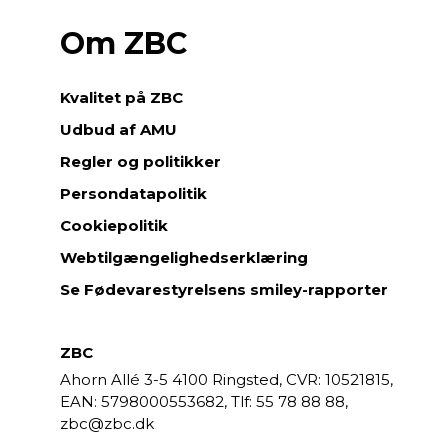
Om ZBC
Kvalitet på ZBC
Udbud af AMU
Regler og politikker
Persondatapolitik
Cookiepolitik
Webtilgængelighedserklæring
Se Fødevarestyrelsens smiley-rapporter
ZBC
Ahorn Allé 3-5
4100 Ringsted,
CVR: 10521815,
EAN: 5798000553682,
55 78 88 88,
zbc@zbc.dk