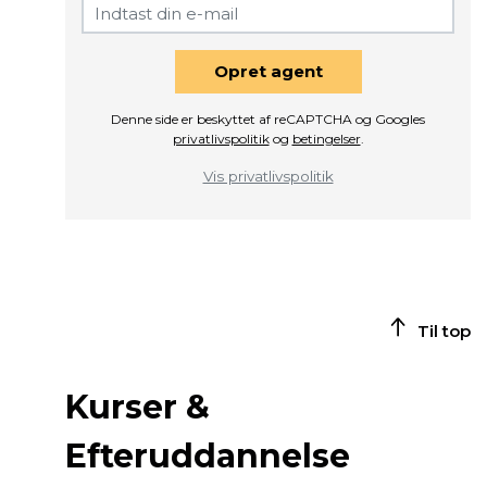
Opret agent
Denne side er beskyttet af reCAPTCHA og Googles
privatlivspolitik
og
betingelser
.
Vis privatlivspolitik
Til top
Kurser &
Efteruddannelse