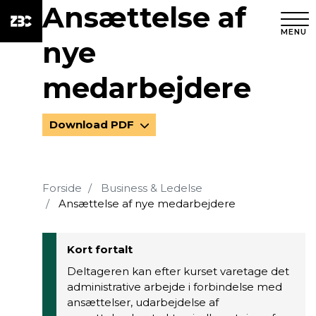
Ansættelse af
MENU
nye
medarbejdere
Download PDF
Forside
Business & Ledelse
Ansættelse af nye medarbejdere
Kort fortalt
Deltageren kan efter kurset varetage det
administrative arbejde i forbindelse med
ansættelser, udarbejdelse af