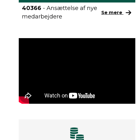
40366
- Ansættelse af nye
Se mere
medarbejdere