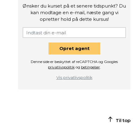
Ønsker du kurset på et senere tidspunkt? Du
kan modtage en e-mail, næste gang vi
opretter hold på dette kursus!
Opret agent
Denne side er beskyttet af reCAPTCHA og Googles
privatlivspolitik
og
betingelser
.
Vis privatlivspolitik
Til top