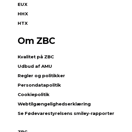
EUX
HHX
HTX
Om ZBC
Kvalitet på ZBC
Udbud af AMU
Regler og politikker
Persondatapolitik
Cookiepolitik
Webtilgængelighedserklæring
Se Fødevarestyrelsens smiley-rapporter
ZBC