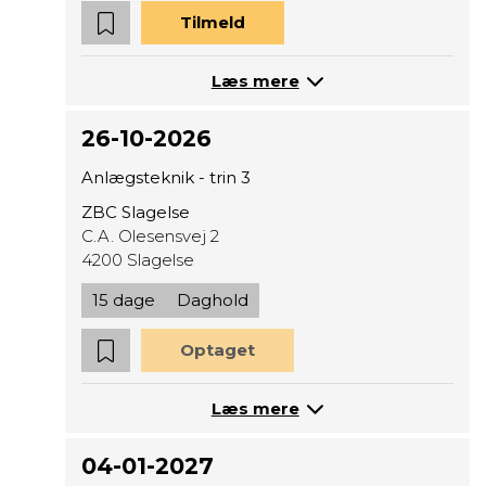
Tilmeld
Læs mere
26-10-2026
Anlægsteknik - trin 3
ZBC Slagelse
C.A. Olesensvej 2
4200 Slagelse
15 dage
Daghold
Optaget
Læs mere
04-01-2027