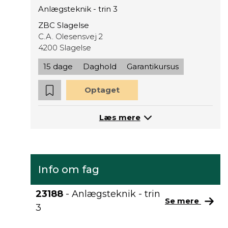
Anlægsteknik - trin 3
ZBC Slagelse
C.A. Olesensvej 2
4200 Slagelse
15 dage
Daghold
Garantikursus
Optaget
Læs mere
Info om fag
23188
- Anlægsteknik - trin
Se mere
3