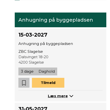
Anhugning på byggepladsen
15-03-2027
Anhugning på byggepladsen
ZBC Slagelse
Dalsvinget 18-20
4200 Slagelse
3 dage
Daghold
Tilmeld
Læs mere
31-05-2027