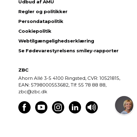
Udbud af AMU
Regler og politikker
Persondatapolitik
Cookiepolitik
Webtilgængelighedserklæring
Se Fødevarestyrelsens smiley-rapporter
ZBC
Ahorn Allé 3-5
4100 Ringsted,
CVR: 10521815,
EAN: 5798000553682,
55 78 88 88,
zbc@zbc.dk