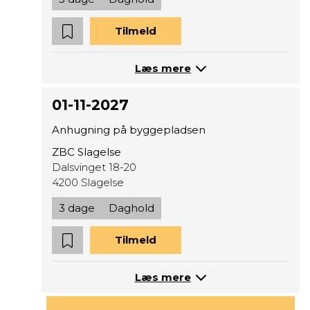
Tilmeld
Læs mere
01-11-2027
Anhugning på byggepladsen
ZBC Slagelse
Dalsvinget 18-20
4200 Slagelse
3 dage
Daghold
Tilmeld
Læs mere