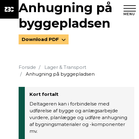
Anhugning på
MENU
byggepladsen
Download PDF
Forside
Lager & Transport
Anhugning på byggepladsen
Kort fortalt
Deltageren kan i forbindelse med
udførelse af bygge og anlægsarbejde
vurdere, planlægge og udføre anhugning
af bygningsmaterialer og -komponenter
mv.