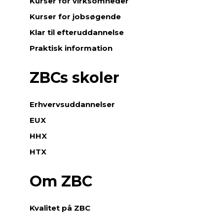
Kurser for virksomheder
Kurser for jobsøgende
Klar til efteruddannelse
Praktisk information
ZBCs skoler
Erhvervsuddannelser
EUX
HHX
HTX
Om ZBC
Kvalitet på ZBC